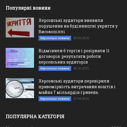
Популярні новини
Херсонські аудитори виявили
порушення на будівництві укриття у
Високопіллі
09.06.2026
Херсонські новини
Відмінили 6 торгів і розірвали 11
договорів: результати роботи
херсонських аудиторів
30.10.2025
Херсонські новини
Херсонські аудитори перевірили
правомірність витрачання коштів і
майна 7 мільярдів гривень
21.04.2025
Херсонські новини
ПОПУЛЯРНА КАТЕГОРІЯ