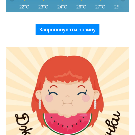
22°C
23°C
24°C
26°C
27°C
29°C
Запропонувати новину