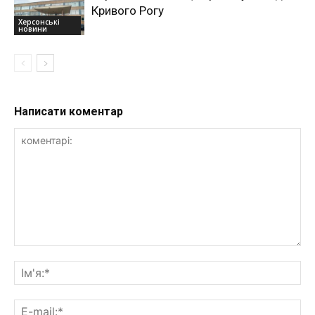
Кривого Рогу
Херсонські
новини
Написати коментар