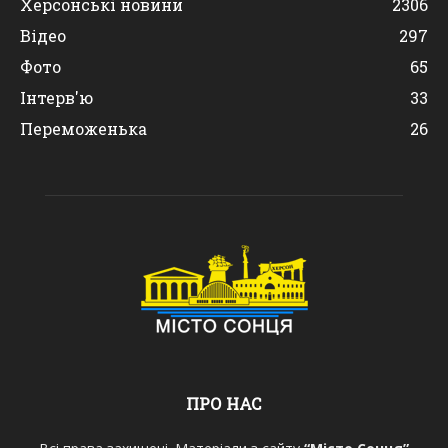
Херсонські новини
2306
Відео
297
Фото
65
Інтерв'ю
33
Переможенька
26
ПРО НАС