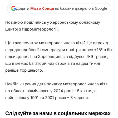
Додати
Місто Сонця
як бажане джерело в Google
Новиною поділились у Херсонському обласному
центрі з гідрометеорології.
Що таке початок метеорологічного літа? Це перехід
середньодобової температури повітря через +15º в бік
підвищення. І на Херсонщині він відбувся 6-9 травня,
що в межах багаторічних строків та на два тижні
раніше торішнього.
Найбільш рання дата початку метеорологічного літа
по області відмічалась у 2024 році – 8 квітня, а
найпізніша у 1991 та 2001 роках – 3 червня.
Слідкуйте за нами в соціальних мережах