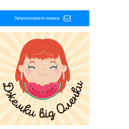
Запропонувати новину