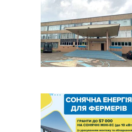
новини,
Україна.