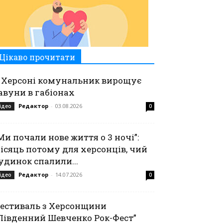
Цікаво прочитати
 Херсоні комунальник вирощує
авуни в габіонах
Редактор
-
03.08.2026
ідео
0
Ми почали нове життя о 3 ночі”:
ісяць потому для херсонців, чий
удинок спалили...
Редактор
-
14.07.2026
ідео
0
естиваль з Херсонщини
Південний Шевченко Рок-Фест”