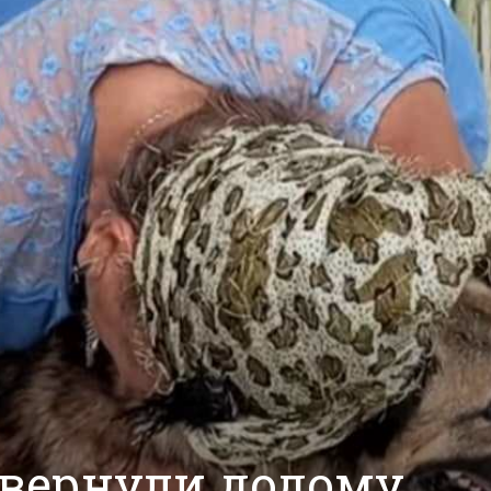
овернули додому