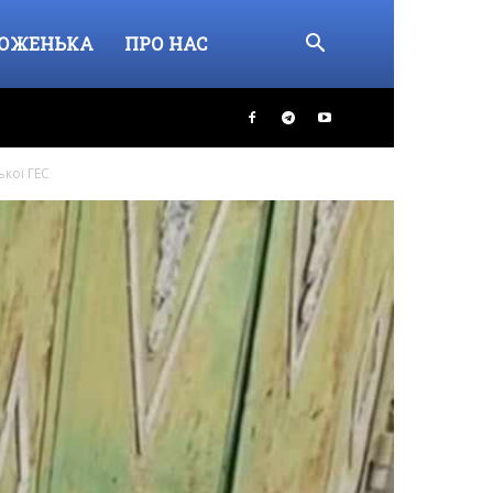
ОЖЕНЬКА
ПРО НАС
ької ГЕС