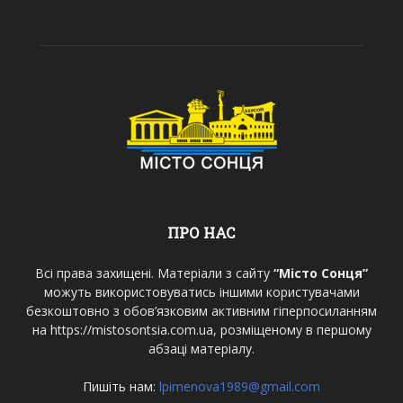
ПРО НАС
Всі права захищені. Матеріали з сайту
“Місто Сонця”
можуть використовуватись іншими користувачами
безкоштовно з обов’язковим активним гіперпосиланням
на https://mistosontsia.com.ua, розміщеному в першому
абзаці матеріалу.
Пишіть нам:
lpimenova1989@gmail.com