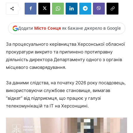
Додати
Місто Сонця
як бажане джерело в Google
За процесуального керівництва Херсонської обласної
прокуратури викрито та припинено протиправну
діяльність директора Департаменту одного з органів
місцевого самоврядування.
За даними слідства, на початку 2026 року посадовець,
використовуючи службове становище, вимагав
“відкат” від підприємця, що працює у галузі
телекомунікацій та ІТ на Херсонщині.