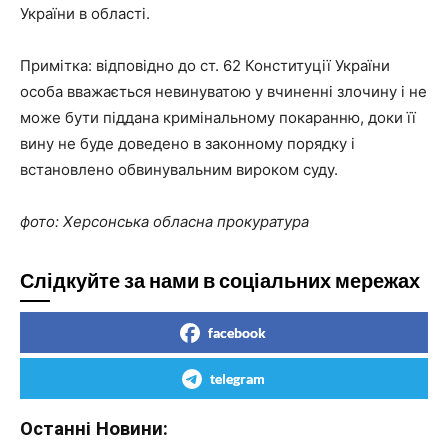
України в області.
Примітка: відповідно до ст. 62 Конституції України
особа вважається невинуватою у вчиненні злочину і не
може бути піддана кримінальному покаранню, доки її
вину не буде доведено в законному порядку і
встановлено обвинувальним вироком суду.
фото: Херсонська обласна прокуратура
Слідкуйте за нами в соціальних мережах
facebook
telegram
Останні Новини: