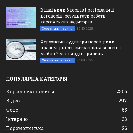
Відмінили 6 торгів і розірвали 11
договорів: результати роботи
херсонських аудиторів
30.10.2025
Херсонські новини
Херсонські аудитори перевірили
правомірність витрачання коштів і
майна 7 мільярдів гривень
21.04.2025
Херсонські новини
ПОПУЛЯРНА КАТЕГОРІЯ
Херсонські новини
2306
Відео
297
Фото
65
Інтерв'ю
33
Переможенька
26