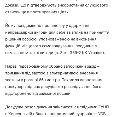
докази, що підтверджують використання службового
становища в протиправних цілях.
Йому повідомлено про підозру у одержанні
неправомірної вигоди для себе за вплив на прийняття
рішення особою, уповноваженою на виконання
функцій місцевого самоврядування, поєднане з
вимаганням такої вигоди (ч. 3 ст. 369-2 КК України).
Наразі підозрюваному обрано запобіжний захід –
тримання під вартою з альтернативою внесення
застави у розмірі 66 тис. грн. Також за клопотання
прокурора під час досудового розслідування його
відсторонено від займаної посади.
Досудове розслідування здійснюється слідчими ГУНП
в Херсонській області, оперативний супровід — УСБ