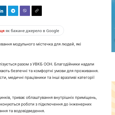
нця
як бажане джерело в Google
ування модульного містечка для людей, які
алізується разом з УВКБ ООН. Благодійники надали
мають безпечні та комфортні умови для проживання.
ти, медичні працівники та інші вразливі категорії
инків, триває облаштування внутрішніх приміщень,
иконуються роботи з підключення до інженерних
ння та водовідведення.