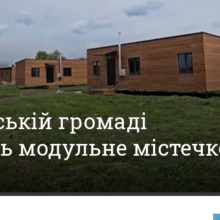
ській громаді
ь модульне містечк