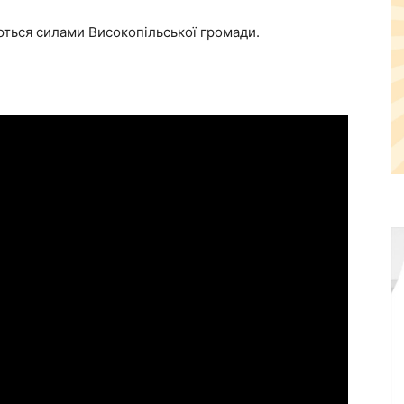
ються силами Високопільської громади.