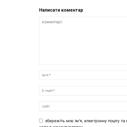
Написати коментар
збережіть моє ім'я, електронну пошту та 
коли я коментуватиму.