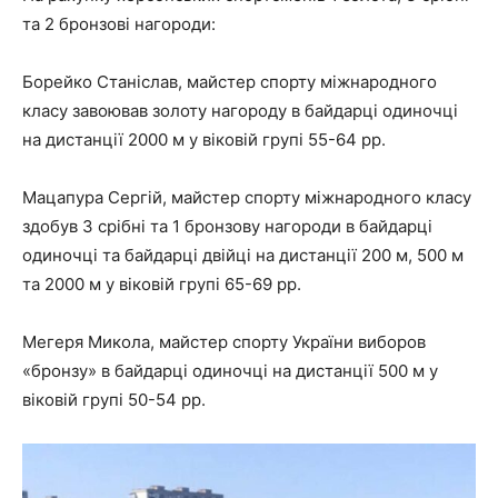
та 2 бронзові нагороди:
Борейко Станіслав, майстер спорту міжнародного
класу завоював золоту нагороду в байдарці одиночці
на дистанції 2000 м у віковій групі 55-64 рр.
Мацапура Сергій, майстер спорту міжнародного класу
здобув 3 срібні та 1 бронзову нагороди в байдарці
одиночці та байдарці двійці на дистанції 200 м, 500 м
та 2000 м у віковій групі 65-69 рр.
Мегеря Микола, майстер спорту України виборов
«бронзу» в байдарці одиночці на дистанції 500 м у
віковій групі 50-54 рр.