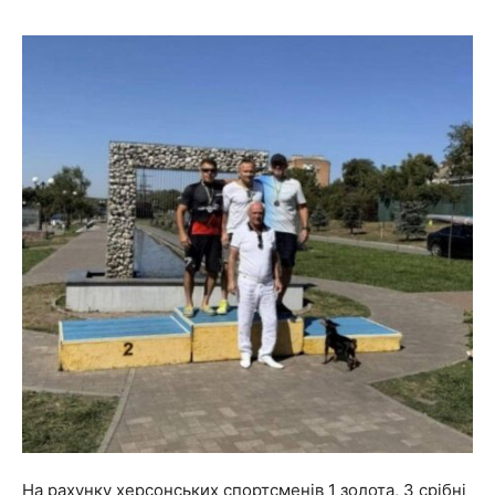
На рахунку херсонських спортсменів 1 золота, 3 срібні