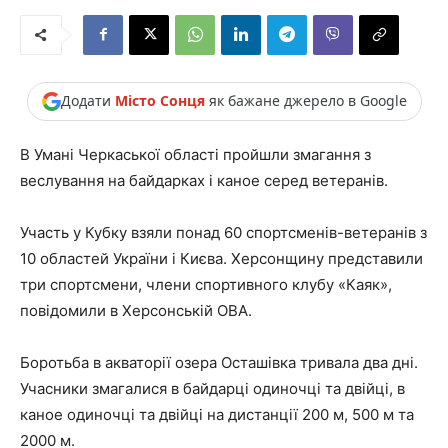
Додати
Місто Сонця
як бажане джерело в Google
В Умані Черкаської області пройшли змагання з
веслування на байдарках і каное серед ветеранів.
Участь у Кубку взяли понад 60 спортсменів-ветеранів з
10 областей України і Києва. Херсонщину представили
три спортсмени, члени спортивного клубу «Каяк»,
повідомили в Херсонській ОВА.
Боротьба в акваторії озера Осташівка тривала два дні.
Учасники змагалися в байдарці одиночці та двійці, в
каное одиночці та двійці на дистанції 200 м, 500 м та
2000 м.