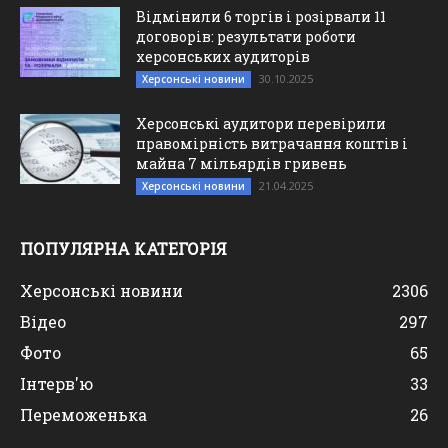
Відмінили 6 торгів і розірвали 11
договорів: результати роботи
херсонських аудиторів
30.10.2025
Херсонські новини
Херсонські аудитори перевірили
правомірність витрачання коштів і
майна 7 мільярдів гривень
21.04.2025
Херсонські новини
ПОПУЛЯРНА КАТЕГОРІЯ
Херсонські новини
2306
Відео
297
Фото
65
Інтерв'ю
33
Переможенька
26