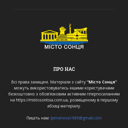
ПРО НАС
Всі права захищені. Матеріали з сайту
“Місто Сонця”
можуть використовуватись іншими користувачами
безкоштовно з обов’язковим активним гіперпосиланням
на https://mistosontsia.com.ua, розміщеному в першому
абзаці матеріалу.
Пишіть нам:
lpimenova1989@gmail.com