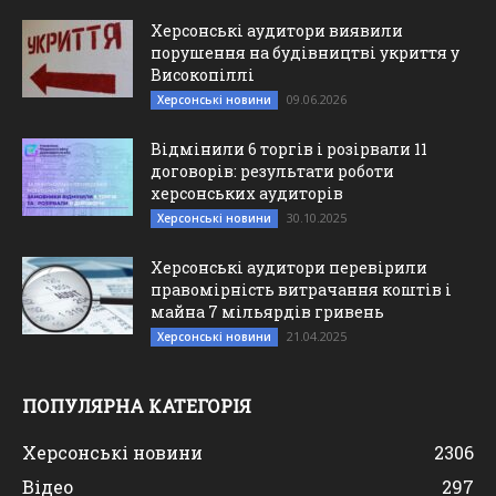
Херсонські аудитори виявили
порушення на будівництві укриття у
Високопіллі
09.06.2026
Херсонські новини
Відмінили 6 торгів і розірвали 11
договорів: результати роботи
херсонських аудиторів
30.10.2025
Херсонські новини
Херсонські аудитори перевірили
правомірність витрачання коштів і
майна 7 мільярдів гривень
21.04.2025
Херсонські новини
ПОПУЛЯРНА КАТЕГОРІЯ
Херсонські новини
2306
Відео
297