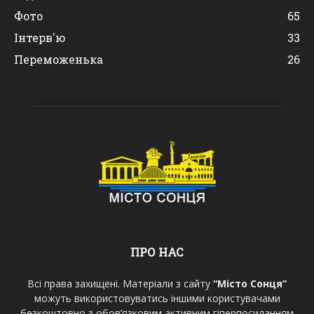
Фото
65
Інтерв'ю
33
Переможенька
26
ПРО НАС
Всі права захищені. Матеріали з сайту
“Місто Сонця”
можуть використовуватись іншими користувачами
безкоштовно з обов’язковим активним гіперпосиланням