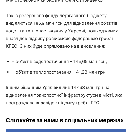
Міністр економіки України Юлія Свириденко.
Так, з резервного фонду державного бюджету
виділяються 186,9 млн грн для відновлення об’єктів
водо- та теплопостачання у Херсоні, пошкоджених
внаслідок підриву російською федерацією греблі
КГЕС. З них буде спрямовано на відновлення:
– об’єктів водопостачання – 145,65 млн грн;
– об’єктів теплопостачання – 41,28 млн грн.
Іншим рішенням Уряд виділив 147,98 млн грн на
відновлення транспортної інфраструктури в місті, яка
постраждала внаслідок підриву греблі ГЕС.
Слідкуйте за нами в соціальних мережах