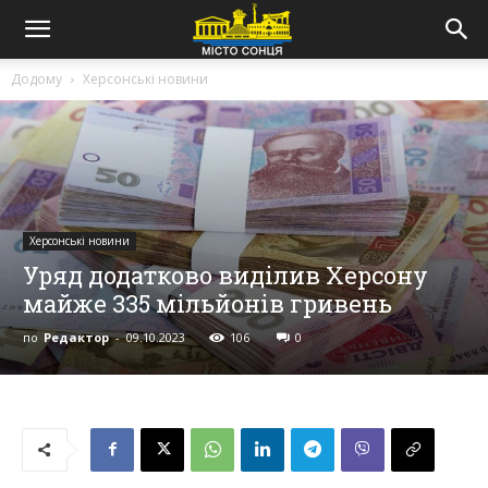
Додому
Херсонські новини
Херсонські новини
Уряд додатково виділив Херсону
майже 335 мільйонів гривень
по
Редактор
-
09.10.2023
106
0