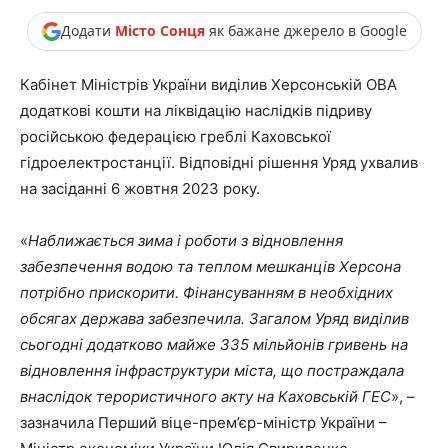
Додати
Місто Сонця
як бажане джерело в Google
Кабінет Міністрів України виділив Херсонській ОВА
додаткові кошти на ліквідацію наслідків підриву
російською федерацією греблі Каховської
гідроелектростанції. Відповідні рішення Уряд ухвалив
на засіданні 6 жовтня 2023 року.
«
Наближається зима і роботи з відновлення
забезпечення водою та теплом мешканців Херсона
потрібно прискорити. Фінансуванням в необхідних
обсягах держава забезпечила. Загалом Уряд виділив
сьогодні додатково майже 335 мільйонів гривень на
відновлення інфраструктури міста, що постраждала
внаслідок терористичного акту на Каховській ГЕС
», –
зазначила Перший віце-прем’єр-міністр України –