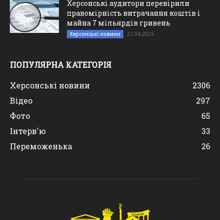
Херсонські аудитори перевірили
правомірність витрачання коштів і
майна 7 мільярдів гривень
21.04.2025
Херсонські новини
ПОПУЛЯРНА КАТЕГОРІЯ
Херсонські новини
2306
Відео
297
Фото
65
Інтерв'ю
33
Переможенька
26