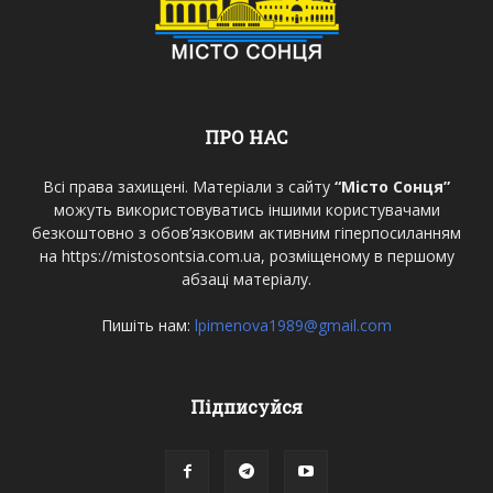
ПРО НАС
Всі права захищені. Матеріали з сайту
“Місто Сонця”
можуть використовуватись іншими користувачами
безкоштовно з обов’язковим активним гіперпосиланням
на https://mistosontsia.com.ua, розміщеному в першому
абзаці матеріалу.
Пишіть нам:
lpimenova1989@gmail.com
Підписуйся