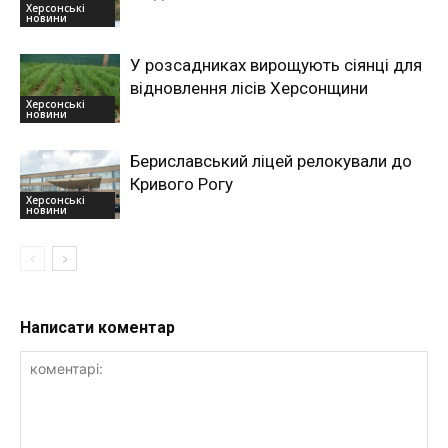
Херсонські
новини
У розсадниках вирощують сіянці для
відновлення лісів Херсонщини
Херсонські
новини
Бериславський ліцей релокували до
Кривого Рогу
Херсонські
новини
Написати коментар