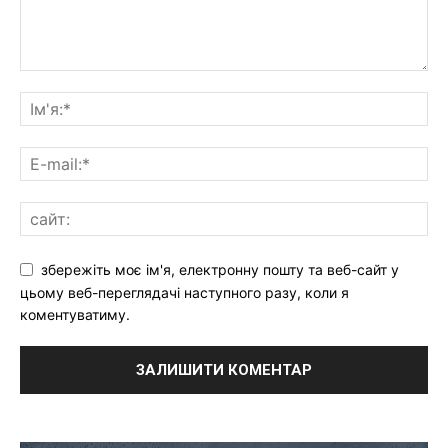
збережіть моє ім'я, електронну пошту та веб-сайт у
цьому веб-переглядачі наступного разу, коли я
коментуватиму.