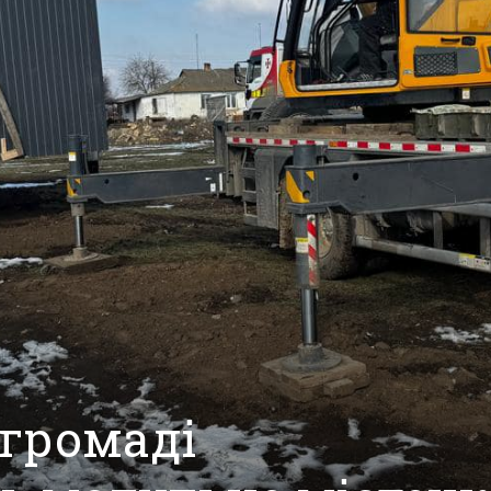
 громаді