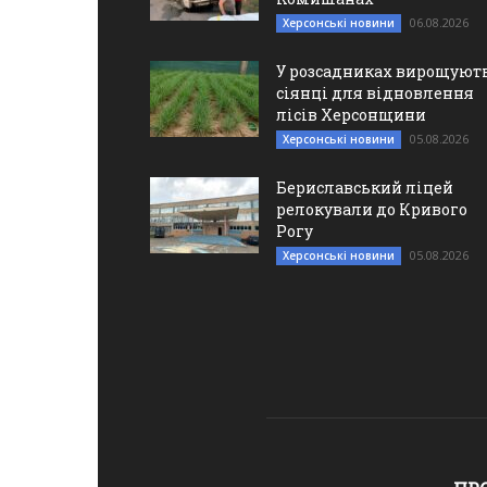
06.08.2026
Херсонські новини
У розсадниках вирощуют
сіянці для відновлення
лісів Херсонщини
05.08.2026
Херсонські новини
Бериславський ліцей
релокували до Кривого
Рогу
05.08.2026
Херсонські новини