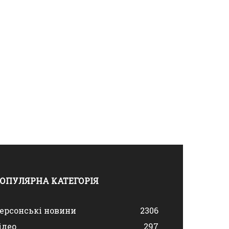
ОПУЛЯРНА КАТЕГОРІЯ
ерсонські новини
2306
ідео
297