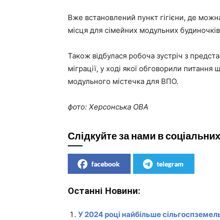
Вже встановлений пункт гігієни, де можн
місця для сімейних модульних будиночків,
Також відбулася робоча зустріч з предста
міграції, у ході якої обговорили питанн
модульного містечка для ВПО.
фото: Херсонська ОВА
Слідкуйте за нами в соціальни
facebook
telegram
Останні Новини:
У 2024 році найбільше сільгоспземел