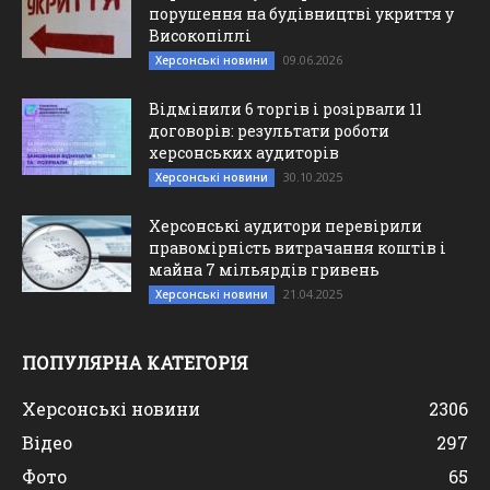
порушення на будівництві укриття у
Високопіллі
09.06.2026
Херсонські новини
Відмінили 6 торгів і розірвали 11
договорів: результати роботи
херсонських аудиторів
30.10.2025
Херсонські новини
Херсонські аудитори перевірили
правомірність витрачання коштів і
майна 7 мільярдів гривень
21.04.2025
Херсонські новини
ПОПУЛЯРНА КАТЕГОРІЯ
Херсонські новини
2306
Відео
297
Фото
65