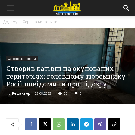
Додому
Херсонські новини
Херсонські новини
Створив катівні на окупованих
територіях: головному тюремнику
Росії повідомили про підозру
по
Редактор
-
28.08.2023
65
0