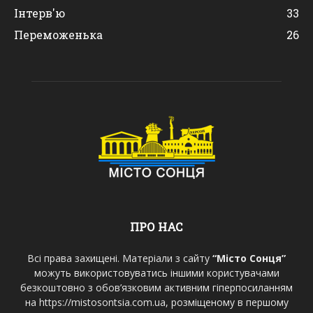
Інтерв'ю
33
Переможенька
26
ПРО НАС
Всі права захищені. Матеріали з сайту
“Місто Сонця”
можуть використовуватись іншими користувачами
безкоштовно з обов’язковим активним гіперпосиланням
на https://mistosontsia.com.ua, розміщеному в першому