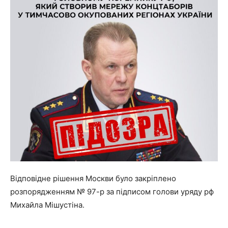
Відповідне рішення Москви було закріплено
розпорядженням № 97-р за підписом голови уряду рф
Михайла Мішустіна.