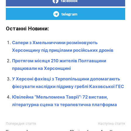
facebook
telegram
Останні Новини:
Сапери з Хмельниччини розміновують
Херсонщину під прицілами російських дронів
Протягом місяця 210 жителів Полтавщини
працювали на Херсонщині
У Херсоні фахівці з Терпопільщини допомагають
фіксувати наслідки підриву греблі Каховської ГЕС
Ювілейна “Мельпомена Таврії”: 72 вистави,
літературна сцена та терапевтична платформа
Попередня стаття
Наступна стаття