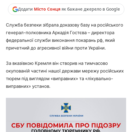
Додати
Місто Сонця
як бажане джерело в Google
Служба безпеки зібрала доказову базу на російського
генерал-полковника Аркадія Гостєва – директора
федеральної служби виконання покарань рф, який
причетний до агресивної війни проти України.
За вказівкою Кремля він створив на тимчасово
окупованій частині нашої держави мережу російських
тюрем під виглядом «виправних» та «лікувально-
виправних» установ.