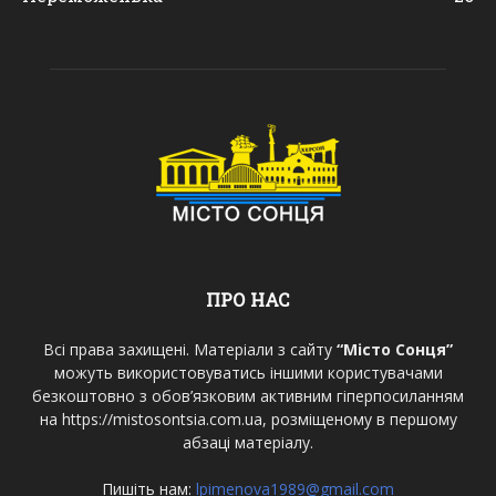
ПРО НАС
Всі права захищені. Матеріали з сайту
“Місто Сонця”
можуть використовуватись іншими користувачами
безкоштовно з обов’язковим активним гіперпосиланням
на https://mistosontsia.com.ua, розміщеному в першому
абзаці матеріалу.
Пишіть нам:
lpimenova1989@gmail.com