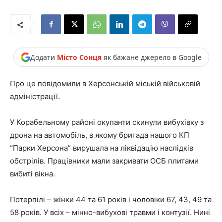
Додати
Місто Сонця
як бажане джерело в Google
Про це повідомили в Херсонській міській військовій
адміністрації.
У Корабельному районі окупанти скинули вибухівку з
дрона на автомобіль, в якому бригада нашого КП
“Парки Херсона” вирушала на ліквідацію наслідків
обстрілів. Працівники мали закривати ОСБ плитами
вибиті вікна.
Потерпілі – жінки 44 та 61 років і чоловіки 67, 43, 49 та
58 років. У всіх – мінно-вибухові травми і контузії. Нині