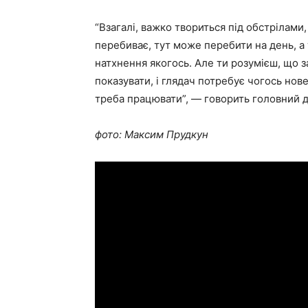
“Взагалі, важко твориться під обстрілами
перебиває, тут може перебити на день, а т
натхнення якогось. Але ти розумієш, що з
показувати, і глядач потребує чогось нов
треба працювати”, — говорить головний д
фото: Максим Прудкун