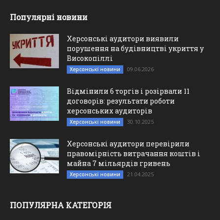
Популярні новини
Херсонські аудитори виявили
порушення на будівництві укриття у
Високопіллі
09.06.2026
Херсонські новини
Відмінили 6 торгів і розірвали 11
договорів: результати роботи
херсонських аудиторів
30.10.2025
Херсонські новини
Херсонські аудитори перевірили
правомірність витрачання коштів і
майна 7 мільярдів гривень
21.04.2025
Херсонські новини
ПОПУЛЯРНА КАТЕГОРІЯ