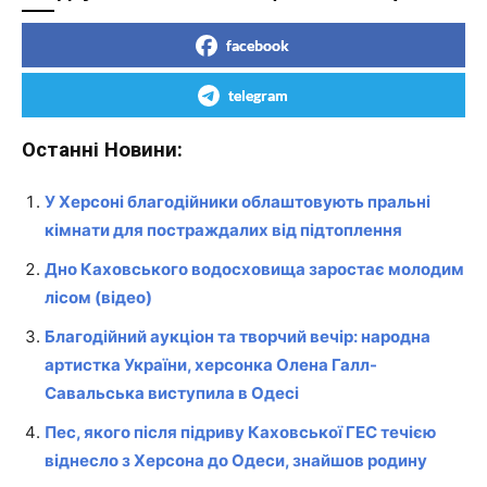
facebook
telegram
Останні Новини:
У Херсоні благодійники облаштовують пральні
кімнати для постраждалих від підтоплення
Дно Каховського водосховища заростає молодим
лісом (відео)
Благодійний аукціон та творчий вечір: народна
артистка України, херсонка Олена Галл-
Савальська виступила в Одесі
Пес, якого після підриву Каховської ГЕС течією
віднесло з Херсона до Одеси, знайшов родину