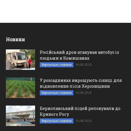
Новини
Російський дрон атакував автобус із
людьми в Комишанах
06.08.2026
Херсонські новини
У розсадниках вирощують сіянці для
відновлення лісів Херсонщини
05.08.2026
Херсонські новини
Бериславський ліцей релокували до
Кривого Рогу
05.08.2026
Херсонські новини