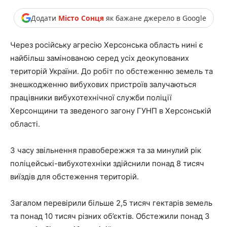
Додати
Місто Сонця
як бажане джерело в Google
Через російську агресію Херсонська область нині є
найбільш замінованою серед усіх деокупованих
територій України. До робіт по обстеженню земель та
знешкодженню вибухових пристроїв залучаються
працівники вибухотехнічної служби поліції
Херсонщини та зведеного загону ГУНП в Херсонській
області.
З часу звільнення правобережжя та за минулий рік
поліцейські-вибухотехніки здійснили понад 8 тисяч
виїздів для обстеження територій.
Загалом перевірили більше 2,5 тисяч гектарів земель
та понад 10 тисяч різних об’єктів. Обстежили понад 3