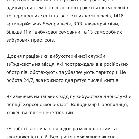
одиниць систем протитанкових ракетних комплексів
та переносних зенітно-рактетних комплексів, 1416
артилерійських боєприпасів, 393 інженерні міни,
більше 11 кг вибухової речовини та 13 саморобних
вибухових пристроїв.
Щодня працівники вибухотехнічної служби
виїжджають на місця, які постраждали від російських
обстрілів, обстежують та убезпечують території. Це
робота 24/7, яка кожного дня рятує тисячі життів.
Як зазначає начальник відділу вибухотехнічної служби
поліції Херсонської області Володимир Перепелиця,
кожен виклик – небезпечний.
«У роботі важлива повна довіра між колегами та
злагодженість дій. Без цього неможливо якісно