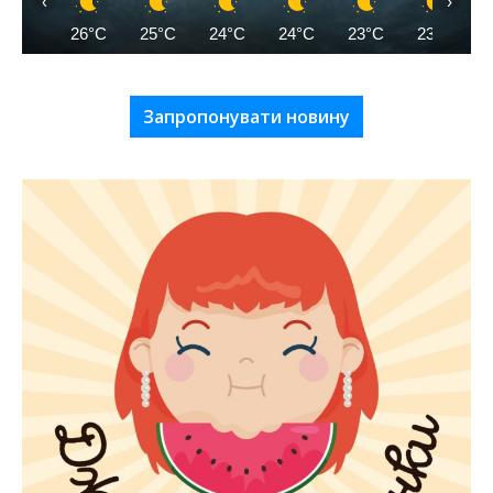
‹
›
26°C
25°C
24°C
24°C
23°C
23°C
Запропонувати новину