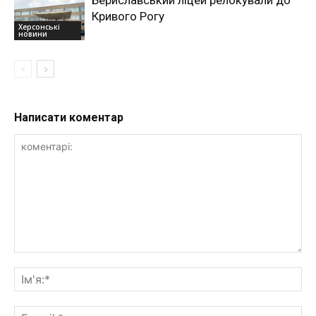
Кривого Рогу
Херсонські
новини
Написати коментар