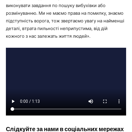
виконувати завдання по пошуку вибухівки або
розмінуванню. Ми не маємо права на помилку, знаємо
підступність ворога, тож звертаємо увагу на найменші
деталі, втрата пильності неприпустима, від дій
кожного з нас залежать життя людей».
Слідкуйте за нами в соціальних мережах