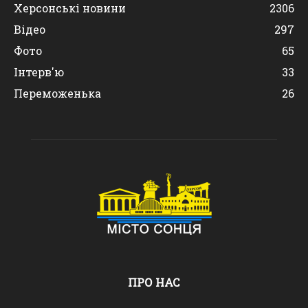
Херсонські новини
2306
Відео
297
Фото
65
Інтерв'ю
33
Переможенька
26
ПРО НАС