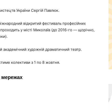
истецтв України Сергій Павлюк.
іжнародний відкритий фестиваль професійних
 проходить у місті Миколаїв (до 2016-го — щорічно,
оки).
й академічний художній драматичний театр.
стиме колективи з 1 по 8 жовтня.
х мережах