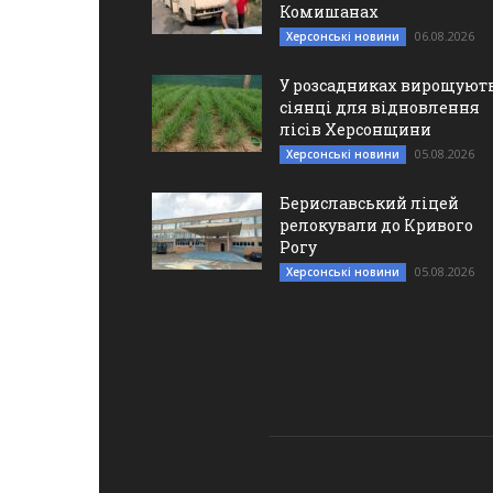
Комишанах
06.08.2026
Херсонські новини
У розсадниках вирощуют
сіянці для відновлення
лісів Херсонщини
05.08.2026
Херсонські новини
Бериславський ліцей
релокували до Кривого
Рогу
05.08.2026
Херсонські новини