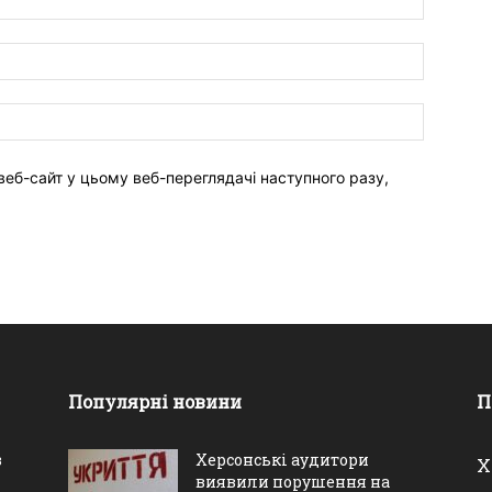
веб-сайт у цьому веб-переглядачі наступного разу,
Популярні новини
П
в
Херсонські аудитори
Х
виявили порушення на