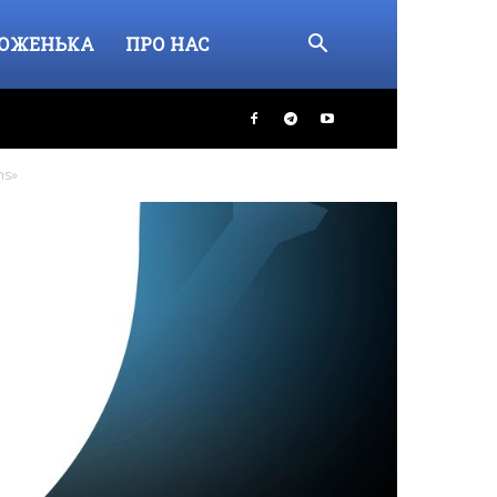
ОЖЕНЬКА
ПРО НАС
ns»