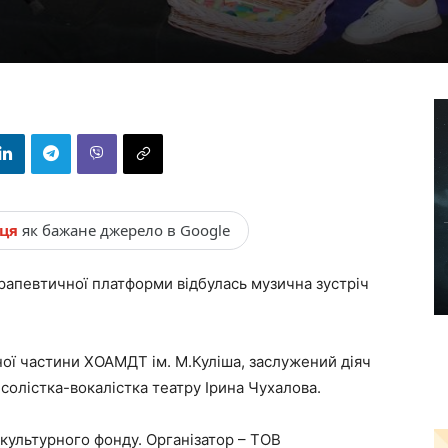
нця
як бажане джерело в Google
ерапевтичної платформи відбулась музична зустріч
ої частини ХОАМДТ ім. М.Куліша, заслужений діяч
солістка-вокалістка театру Ірина Чухалова.
 культурного фонду. Організатор – ТОВ