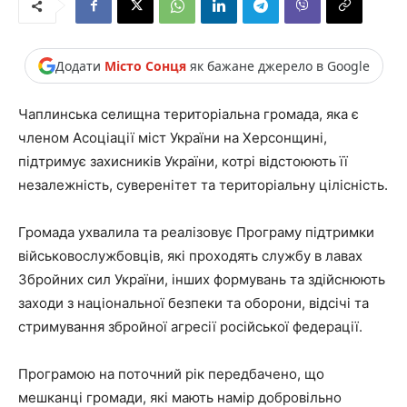
Додати
Місто Сонця
як бажане джерело в Google
Чаплинська селищна територіальна громада, яка є
членом Асоціації міст України на Херсонщині,
підтримує захисників України, котрі відстоюють її
незалежність, суверенітет та територіальну цілісність.
Громада ухвалила та реалізовує Програму підтримки
військовослужбовців, які проходять службу в лавах
Збройних сил України, інших формувань та здійснюють
заходи з національної безпеки та оборони, відсічі та
стримування збройної агресії російської федерації.
Програмою на поточний рік передбачено, що
мешканці громади, які мають намір добровільно