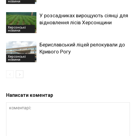
новини
У розсадниках вирощують сіянці для
відновлення лісів Херсонщини
Херсонські
новини
Бериславський ліцей релокували до
Кривого Рогу
Херсонські
новини
Написати коментар