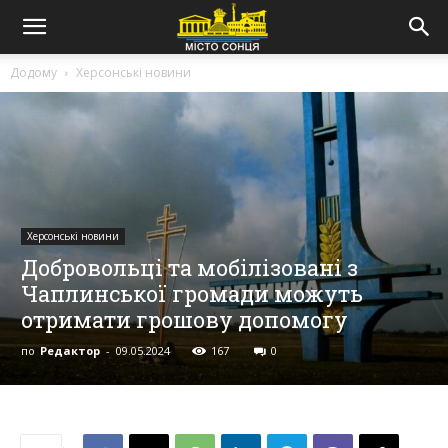
Додому
Херсонські новини
Херсонські новини
Добровольці та мобілізовані з
Чаплинської громади можуть
отримати грошову допомогу
по
Редактор
-
09.05.2024
167
0