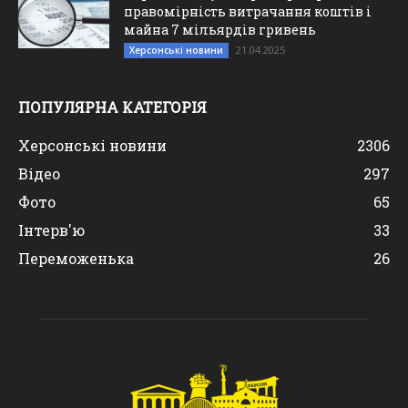
правомірність витрачання коштів і
майна 7 мільярдів гривень
21.04.2025
Херсонські новини
ПОПУЛЯРНА КАТЕГОРІЯ
Херсонські новини
2306
Відео
297
Фото
65
Інтерв'ю
33
Переможенька
26