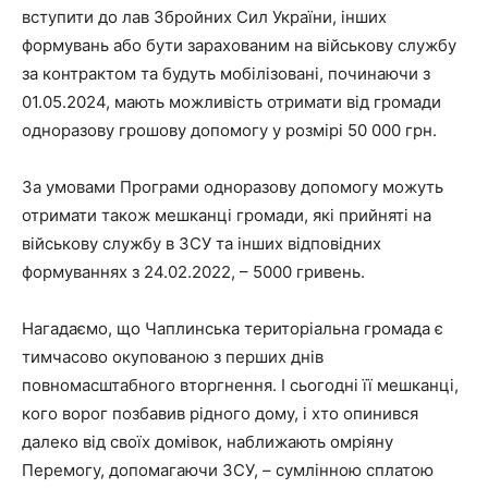
вступити до лав Збройних Сил України, інших
формувань або бути зарахованим на військову службу
за контрактом та будуть мобілізовані, починаючи з
01.05.2024, мають можливість отримати від громади
одноразову грошову допомогу у розмірі 50 000 грн.
За умовами Програми одноразову допомогу можуть
отримати також мешканці громади, які прийняті на
військову службу в ЗСУ та інших відповідних
формуваннях з 24.02.2022, – 5000 гривень.
Нагадаємо, що Чаплинська територіальна громада є
тимчасово окупованою з перших днів
повномасштабного вторгнення. І сьогодні її мешканці,
кого ворог позбавив рідного дому, і хто опинився
далеко від своїх домівок, наближають омріяну
Перемогу, допомагаючи ЗСУ, – сумлінною сплатою