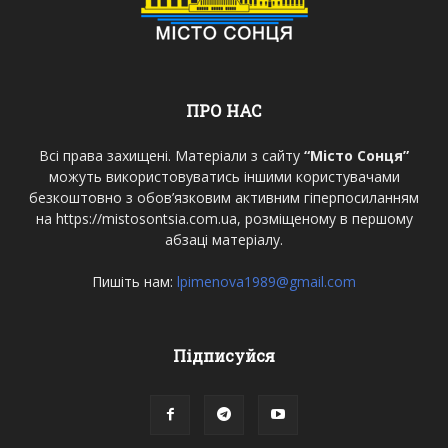
ПРО НАС
Всі права захищені. Матеріали з сайту
“Місто Сонця”
можуть використовуватись іншими користувачами
безкоштовно з обов’язковим активним гіперпосиланням
на https://mistosontsia.com.ua, розміщеному в першому
абзаці матеріалу.
Пишіть нам:
lpimenova1989@gmail.com
Підписуйся