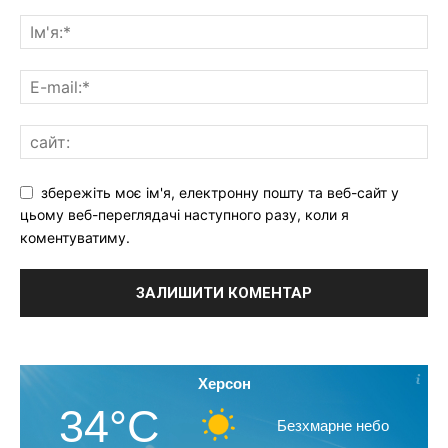
збережіть моє ім'я, електронну пошту та веб-сайт у
цьому веб-переглядачі наступного разу, коли я
коментуватиму.
Херсон
34°C
Безхмарне небо