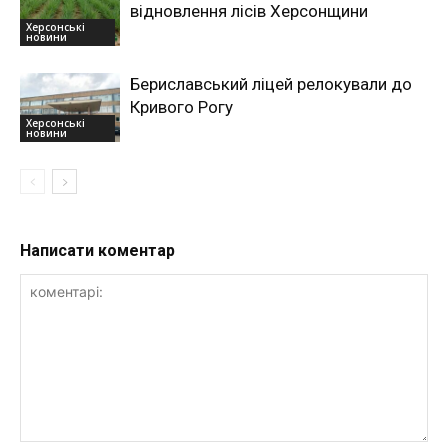
відновлення лісів Херсонщини
Херсонські
новини
Бериславський ліцей релокували до
Кривого Рогу
Херсонські
новини
Написати коментар