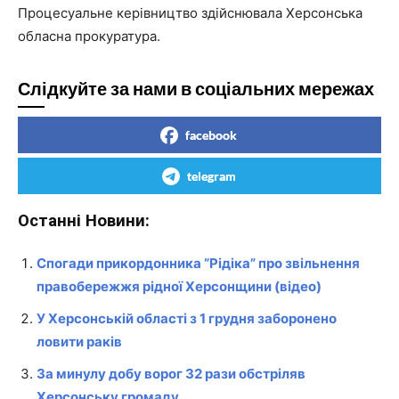
Процесуальне керівництво здійснювала Херсонська
обласна прокуратура.
Слідкуйте за нами в соціальних мережах
facebook
telegram
Останні Новини:
Спогади прикордонника “Рідіка” про звільнення
правобережжя рідної Херсонщини (відео)
У Херсонській області з 1 грудня заборонено
ловити раків
За минулу добу ворог 32 рази обстріляв
Херсонську громаду