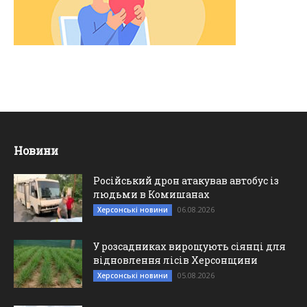
Новини
Російський дрон атакував автобус із
людьми в Комишанах
06.08.2026
Херсонські новини
У розсадниках вирощують сіянці для
відновлення лісів Херсонщини
05.08.2026
Херсонські новини