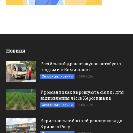
Новини
Російський дрон атакував автобус із
людьми в Комишанах
06.08.2026
Херсонські новини
У розсадниках вирощують сіянці для
відновлення лісів Херсонщини
05.08.2026
Херсонські новини
Бериславський ліцей релокували до
Кривого Рогу