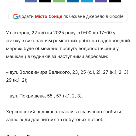
Додати
Місто Сонця
як бажане джерело в Google
У вівторок, 22 квітня 2025 року, з 9-00 до 17-00 у
зв’язку з виконанням ремонтних робіт на водопровідній
мережі буде обмежено послугу водопостачання у
мешканців будинків за наступними адресами:
– вул. Володимира Великого, 23, 25 (к.1, 2), 27 (к.1, 2, 3),
29 (к.1, 2);
– вул. Покришева, 55 , 57 (к.1, 2, 3).
Херсонський водоканал закликає завчасно зробити
запас води для питних та побутових потреб.