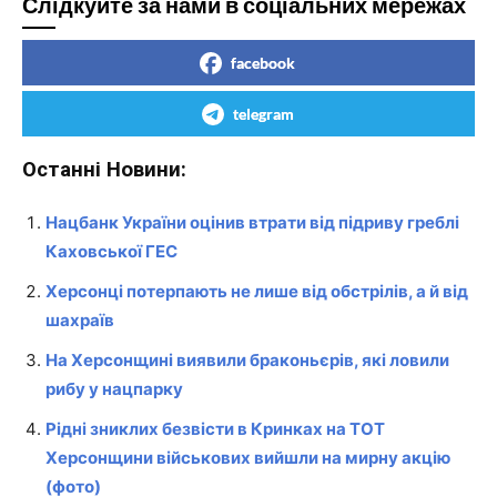
Слідкуйте за нами в соціальних мережах
facebook
telegram
Останні Новини:
Нацбанк України оцінив втрати від підриву греблі
Каховської ГЕС
Херсонці потерпають не лише від обстрілів, а й від
шахраїв
На Херсонщині виявили браконьєрів, які ловили
рибу у нацпарку
Рідні зниклих безвісти в Кринках на ТОТ
Херсонщини військових вийшли на мирну акцію
(фото)