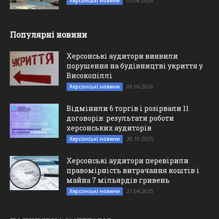
05.08.2026
Херсонські новини
Популярні новини
Херсонські аудитори виявили
порушення на будівництві укриття у
Високопіллі
09.06.2026
Херсонські новини
Відмінили 6 торгів і розірвали 11
договорів: результати роботи
херсонських аудиторів
30.10.2025
Херсонські новини
Херсонські аудитори перевірили
правомірність витрачання коштів і
майна 7 мільярдів гривень
21.04.2025
Херсонські новини