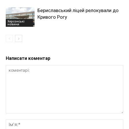
Бериславський ліцей релокували до
Кривого Рогу
Херсонські
новини
Написати коментар