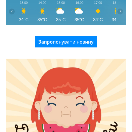
13:00
14:00
15:00
16:00
17:00
18:00
‹
›
34°C
35°C
35°C
35°C
34°C
34°C
Запропонувати новину