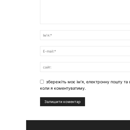
збережіть моє ім'я, електронну пошту та 
коли я коментуватиму.