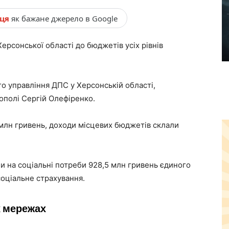
нця
як бажане джерело в Google
ерсонської області до бюджетів усіх рівнів
го управління ДПС у Херсонській області,
ополі Сергій Олефіренко.
лн гривень, доходи місцевих бюджетів склали
ли на соціальні потреби 928,5 млн гривень єдиного
оціальне страхування.
х мережах