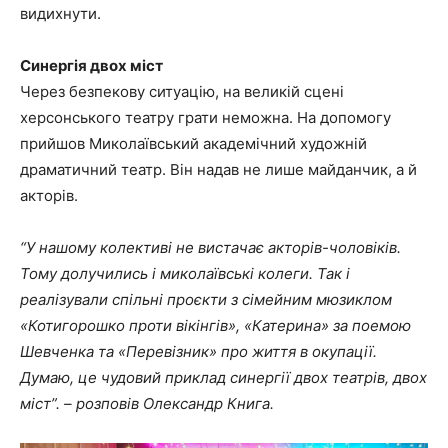
видихнути.
Синергія двох міст
Через безпекову ситуацію, на великій сцені
херсонського театру грати неможна. На допомогу
прийшов Миколаївський академічний художній
драматичний театр. Він надав не лише майданчик, а й
акторів.
“У нашому колективі не вистачає акторів-чоловіків.
Тому долучились і миколаївські колеги. Так і
реалізували спільні проєкти з сімейним мюзиклом
«Котигорошко проти вікінгів», «Катерина» за поемою
Шевченка та «Перевізник» про життя в окупації.
Думаю, це чудовий приклад синергії двох театрів, двох
міст”. – розповів Олександр Книга.