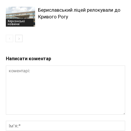
Бериславський ліцей релокували до
Кривого Рогу
Херсонські
новини
Написати коментар