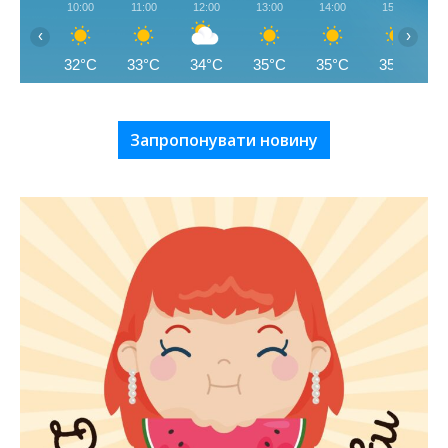
10:00
11:00
12:00
13:00
14:00
15:00
‹
›
32°C
33°C
34°C
35°C
35°C
35°C
Запропонувати новину