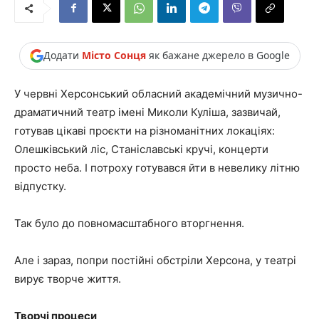
Додати
Місто Сонця
як бажане джерело в Google
У червні Херсонський обласний академічний музично-
драматичний театр імені Миколи Куліша, зазвичай,
готував цікаві проєкти на різноманітних локаціях:
Олешківський ліс, Станіславські кручі, концерти
просто неба. І потроху готувався йти в невелику літню
відпустку.
Так було до повномасштабного вторгнення.
Але і зараз, попри постійні обстріли Херсона, у театрі
вирує творче життя.
Творчі процеси