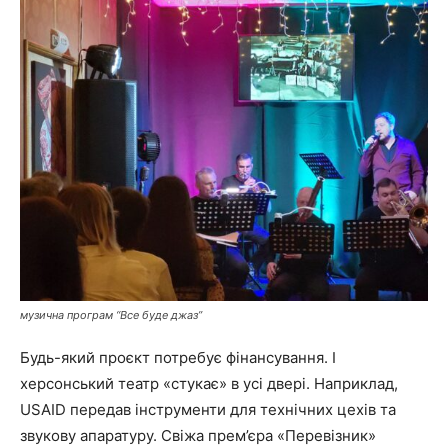
музична програм “Все буде джаз”
Будь-який проєкт потребує фінансування. І
херсонський театр «стукає» в усі двері. Наприклад,
USAID передав інструменти для технічних цехів та
звукову апаратуру. Свіжа прем’єра «Перевізник»