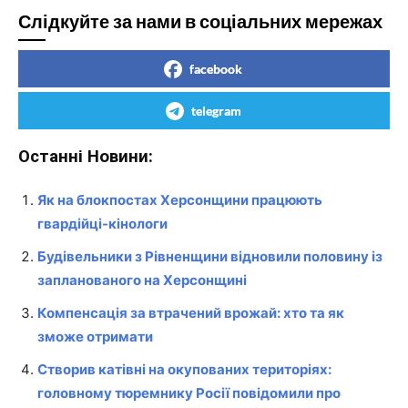
Слідкуйте за нами в соціальних мережах
facebook
telegram
Останні Новини:
Як на блокпостах Херсонщини працюють
гвардійці-кінологи
Будівельники з Рівненщини відновили половину із
запланованого на Херсонщині
Компенсація за втрачений врожай: хто та як
зможе отримати
Створив катівні на окупованих територіях:
головному тюремнику Росії повідомили про