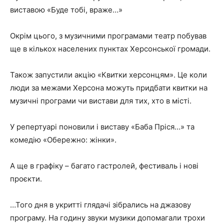
виставою «Буде тобі, враже…»
Окрім цього, з музичними програмами театр побував
ще в кількох населених пунктах Херсонської громади.
Також запустили акцію «Квитки херсонцям». Це коли
люди за межами Херсона можуть придбати квитки на
музичні програми чи вистави для тих, хто в місті.
У репертуарі поновили і виставу «Баба Пріся…» та
комедію «Обережно: жінки».
А ще в графіку – багато гастролей, фестиваль і нові
проєкти.
…Того дня в укритті глядачі зібрались на джазову
програму. На годину звуки музики допомагали трохи