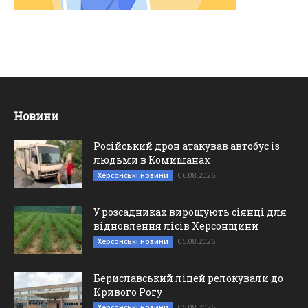
Новини
Російський дрон атакував автобус із
людьми в Комишанах
06.08.2026
Херсонські новини
У розсадниках вирощують сіянці для
відновлення лісів Херсонщини
05.08.2026
Херсонські новини
Бериславський ліцей релокували до
Кривого Рогу
05.08.2026
Херсонські новини