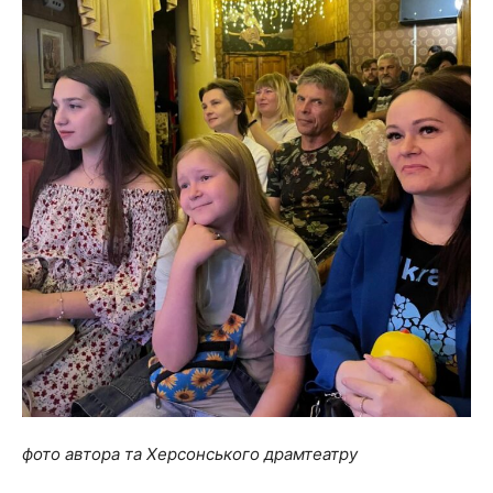
фото автора та Херсонського драмтеатру