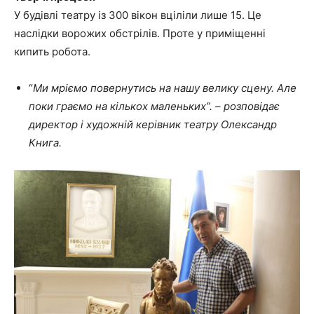
У будівлі театру із 300 вікон вціліли лише 15. Це
наслідки ворожих обстрілів. Проте у приміщенні
кипить робота.
“
Ми мріємо повернутись на нашу велику сцену. Але
поки граємо на кількох маленьких”. – розповідає
директор і художній керівник театру Олександр
Книга.