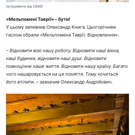
інструменти від USAID
«Мельпомені Таврії» – бути!
У цьому запевнив Олександр Книга. Цьогорічним
гаслом обрали «Мельпомена Таврії. Відновлення».
– Відновити всю нашу роботу. Відновити наші вікна,
наші будинки, відновити наші душі. Відновити
повноцінне наше життя. Відновити нашу країну. Багато
чого нашаровується на це поняття. Тому хочеться
його втілити. – зазначив Олександр Андрійович.