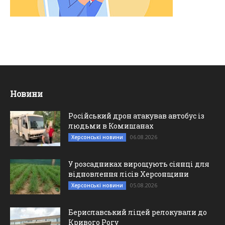
Новини
Російський дрон атакував автобус із
людьми в Комишанах
06.08.2026
Херсонські новини
У розсадниках вирощують сіянці для
відновлення лісів Херсонщини
05.08.2026
Херсонські новини
Бериславський ліцей релокували до
Кривого Рогу