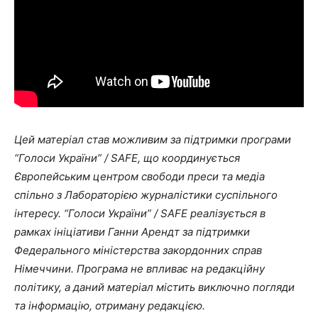
Цей матеріал став можливим за підтримки програми
“Голоси України” / SAFE, що координується
Європейським центром свободи преси та медіа
спільно з Лабораторією журналістики суспільного
інтересу. “Голоси України” / SAFE реалізується в
рамках ініціативи Ганни Арендт за підтримки
Федерального міністерства закордонних справ
Німеччини. Програма не впливає на редакційну
політику, а даний матеріал містить виключно погляди
та інформацію, отриману редакцією.