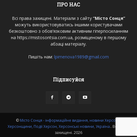
ПРО НАС
Всі права захищені. Матеріали з сайту
“Місто Сонця”
можуть використовуватись іншими користувачами
безкоштовно з обов’язковим активним гіперпосиланням
на https://mistosontsia.com.ua, розміщеному в першому
абзаці матеріалу.
Пишіть нам:
lpimenova1989@gmail.com
Підписуйся
©
Місто Сонця - інформаційне видання, новини Херсона,
Херсонщини, Події Херсон, Херсонські новини, Україна.
. Всі права
захищені. 2026