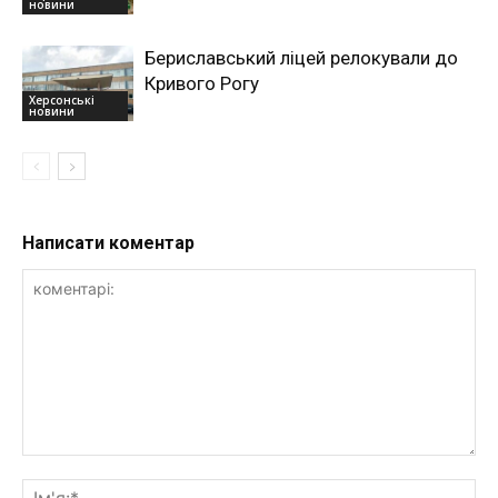
новини
Бериславський ліцей релокували до
Кривого Рогу
Херсонські
новини
Написати коментар