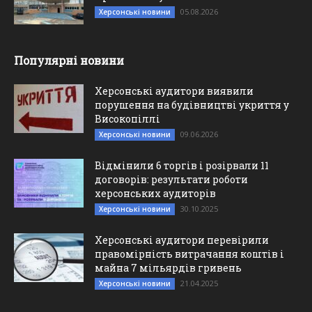
05.08.2026
Херсонські новини
Популярні новини
Херсонські аудитори виявили
порушення на будівництві укриття у
Високопіллі
09.06.2026
Херсонські новини
Відмінили 6 торгів і розірвали 11
договорів: результати роботи
херсонських аудиторів
30.10.2025
Херсонські новини
Херсонські аудитори перевірили
правомірність витрачання коштів і
майна 7 мільярдів гривень
21.04.2025
Херсонські новини