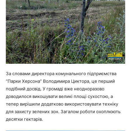
За словами директора комунального підприємства
“Парки Херсона” Володимира Циктора, це перший
подібний досвід. У громаді вже неодноразово
доводилося викошувати великі площі сухостою, а
тепер вирішили додатково використовувати техніку
для захисту зелених зон. Загалом роботи охоплюють
десятки гектарів.