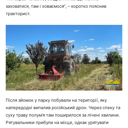
заховатися, там і ховаємося”, – коротко пояснив
тракторист.
Після зйомок у парку побували на території, яку
напередодні випалив російський дрон. Через спеку та
суху траву полум’я там поширилося за лічені хвилини.
Рятувальники прибули на місце, однак урятувати