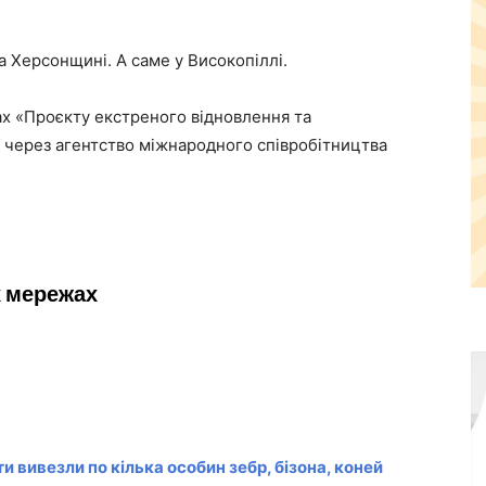
на Херсонщині. А саме у Високопіллі.
х «Проєкту екстреного відновлення та
ії через агентство міжнародного співробітництва
х мережах
и вивезли по кілька особин зебр, бізона, коней