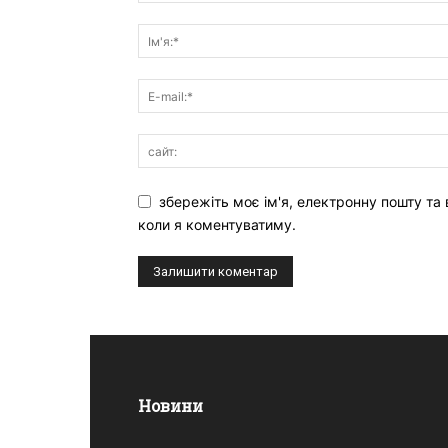
збережіть моє ім'я, електронну пошту та 
коли я коментуватиму.
Новини