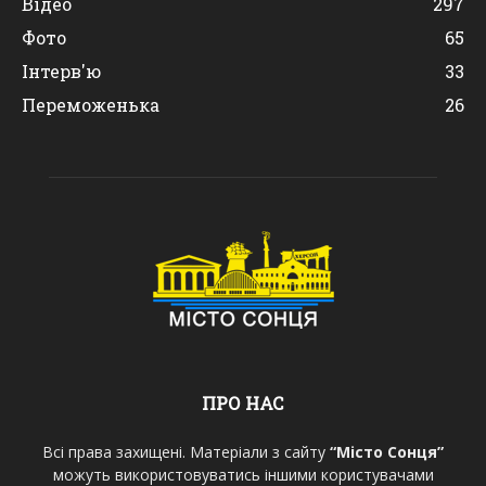
Відео
297
Фото
65
Інтерв'ю
33
Переможенька
26
ПРО НАС
Всі права захищені. Матеріали з сайту
“Місто Сонця”
можуть використовуватись іншими користувачами