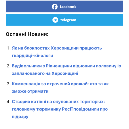
facebook
telegram
Останні Новини:
Як на блокпостах Херсонщини працюють
гвардійці-кінологи
Будівельники з Рівненщини відновили половину із
запланованого на Херсонщині
Компенсація за втрачений врожай: хто та як
зможе отримати
Створив катівні на окупованих територіях:
головному тюремнику Росії повідомили про
підозру