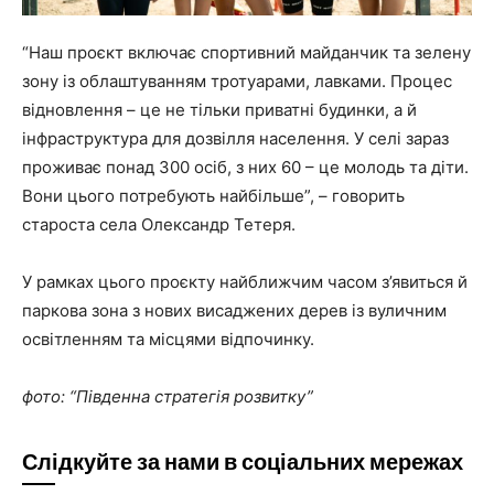
“Наш проєкт включає спортивний майданчик та зелену
зону із облаштуванням тротуарами, лавками. Процес
відновлення – це не тільки приватні будинки, а й
інфраструктура для дозвілля населення. У селі зараз
проживає понад 300 осіб, з них 60 – це молодь та діти.
Вони цього потребують найбільше”, – говорить
староста села Олександр Тетеря.
У рамках цього проєкту найближчим часом з’явиться й
паркова зона з нових висаджених дерев із вуличним
освітленням та місцями відпочинку.
фото: “Південна стратегія розвитку”
Слідкуйте за нами в соціальних мережах