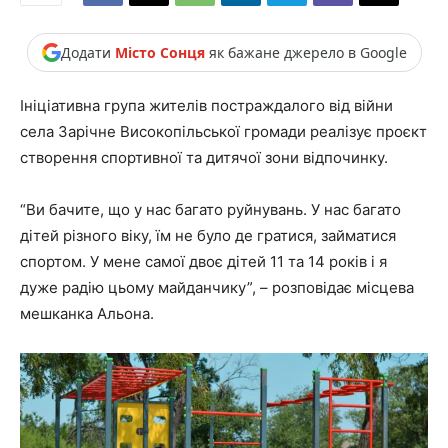
Додати
Місто Сонця
як бажане джерело в Google
Ініціативна група жителів постраждалого від війни
села Зарічне Високопільської громади реалізує проєкт
створення спортивної та дитячої зони відпочинку.
“Ви бачите, що у нас багато руйнувань. У нас багато
дітей різного віку, їм не було де гратися, займатися
спортом. У мене самої двоє дітей 11 та 14 років і я
дуже радію цьому майданчику”, – розповідає місцева
мешканка Альона.