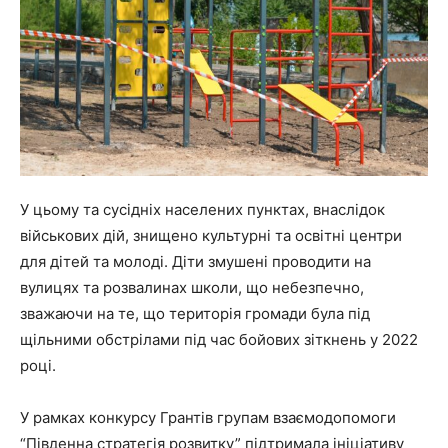
У цьому та сусідніх населених пунктах, внаслідок
військових дій, знищено культурні та освітні центри
для дітей та молоді. Діти змушені проводити на
вулицях та розвалинах школи, що небезпечно,
зважаючи на те, що територія громади була під
щільними обстрілами під час бойових зіткнень у 2022
році.
У рамках конкурсу Грантів групам взаємодопомоги
“Південна стратегія розвитку” підтримала ініціативу