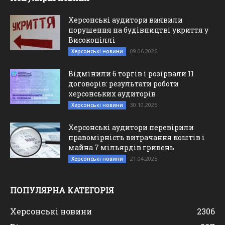
Херсонські аудитори виявили
порушення на будівництві укриття у
Високопіллі
09.06.2026
Херсонські новини
Відмінили 6 торгів і розірвали 11
договорів: результати роботи
херсонських аудиторів
30.10.2025
Херсонські новини
Херсонські аудитори перевірили
правомірність витрачання коштів і
майна 7 мільярдів гривень
21.04.2025
Херсонські новини
ПОПУЛЯРНА КАТЕГОРІЯ
Херсонські новини
2306