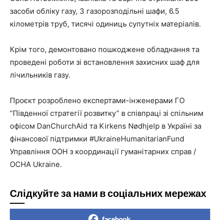
засоби обліку газу, 3 газорозподільні шафи, 6.5
кілометрів труб, тисячі одиниць супутніх матеріалів.
Крім того, демонтовано пошкоджене обладнання та
проведені роботи зі встановлення захисних шаф для
лічильників газу.
Проєкт розроблено експертами-інженерами ГО
“Південної стратегії розвитку” в співпраці зі спільним
офісом DanChurchAid та Kirkens Nødhjelp в Україні за
фінансової підтримки #UkraineHumanitarianFund
Управління ООН з координації гуманітарних справ /
OCHA Ukraine.
Слідкуйте за нами в соціальних мережах
facebook