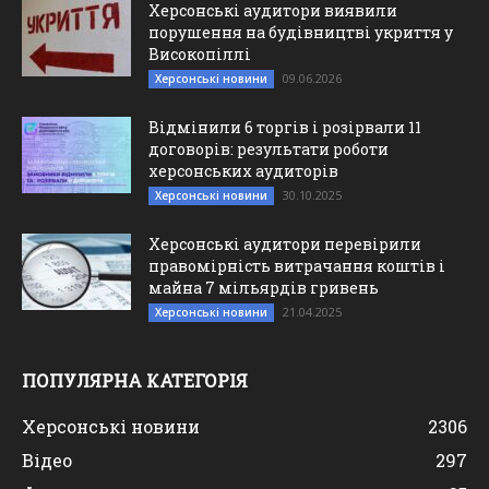
Херсонські аудитори виявили
порушення на будівництві укриття у
Високопіллі
09.06.2026
Херсонські новини
Відмінили 6 торгів і розірвали 11
договорів: результати роботи
херсонських аудиторів
30.10.2025
Херсонські новини
Херсонські аудитори перевірили
правомірність витрачання коштів і
майна 7 мільярдів гривень
21.04.2025
Херсонські новини
ПОПУЛЯРНА КАТЕГОРІЯ
Херсонські новини
2306
Відео
297