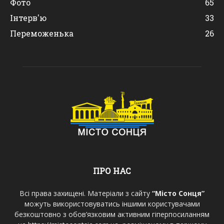
Фото
65
Інтерв'ю
33
Переможенька
26
ПРО НАС
Всі права захищені. Матеріали з сайту
“Місто Сонця”
можуть використовуватись іншими користувачами
безкоштовно з обов’язковим активним гіперпосиланням