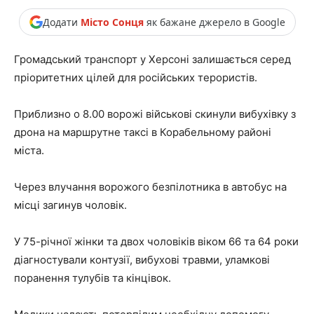
Додати
Місто Сонця
як бажане джерело в Google
Громадський транспорт у Херсоні залишається серед
пріоритетних цілей для російських терористів.
Приблизно о 8.00 ворожі військові скинули вибухівку з
дрона на маршрутне таксі в Корабельному районі
міста.
Через влучання ворожого безпілотника в автобус на
місці загинув чоловік.
У 75-річної жінки та двох чоловіків віком 66 та 64 роки
діагностували контузії, вибухові травми, уламкові
поранення тулубів та кінцівок.