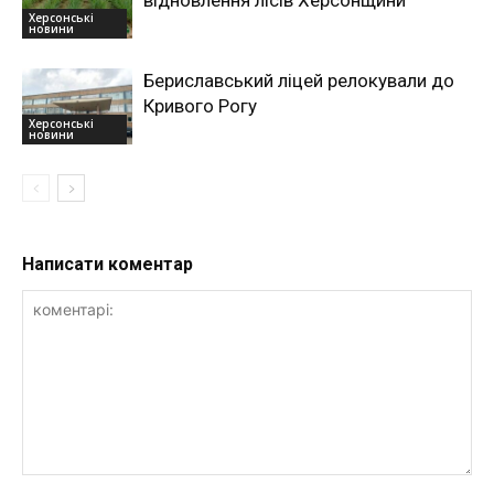
Херсонські
новини
Бериславський ліцей релокували до
Кривого Рогу
Херсонські
новини
Написати коментар