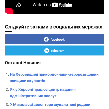
Слідкуйте за нами в соціальних мережах
facebook
telegram
Останні Новини:
На Херсонщині прикордонники-аеророзвідники
знищили окупантів
Як у Херсоні працює центр надання
адміністративних послуг
У Миколаєві волонтери шукали нові родини