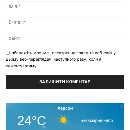
збережіть моє ім'я, електронну пошту та веб-сайт у
цьому веб-переглядачі наступного разу, коли я
коментуватиму.
Херсон
24°C
Безхмарне небо