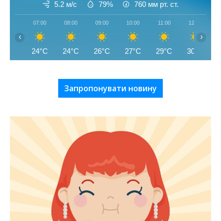
5.2 м/с
79%
760
мм рт. ст.
07:00
08:00
09:00
10:00
11:00
12:00
‹
›
24°C
24°C
26°C
27°C
29°C
30°C
Запропонувати новину