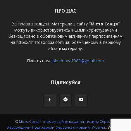
ПРО НАС
Всі права захищені. Матеріали з сайту
“Місто Сонця”
можуть використовуватись іншими користувачами
безкоштовно з обов’язковим активним гіперпосиланням
на https://mistosontsia.com.ua, розміщеному в першому
абзаці матеріалу.
Пишіть нам:
lpimenova1989@gmail.com
Підписуйся
©
Місто Сонця - інформаційне видання, новини Херсона,
Херсонщини, Події Херсон, Херсонські новини, Україна.
. Всі права