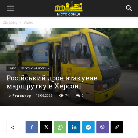
Додому
Відео
Відео
Херсонські новини
Російський дрон атакував
маршрутку в Херсоні
по
Редактор
-
16.06.2026
74
0