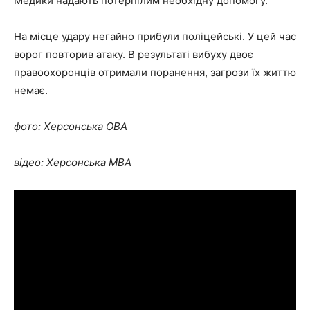
Медики надають потерпілим необхідну допомогу.
На місце удару негайно прибули поліцейські. У цей час
ворог повторив атаку. В результаті вибуху двоє
правоохоронців отримали поранення, загрози їх життю
немає.
фото: Херсонська ОВА
відео: Херсонська МВА