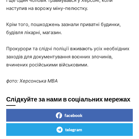
І ще один чоловік травмувався у Херсоні, коли
наступив на ворожу міну-пелюстку.
Крім того, пошкоджень зазнали приватні будинки,
будівля лікарні, магазин.
Прокурори та слідчі поліції вживають усіх необхідних
заходів для документування воєнних злочинів,
вчинених російськими військовими.
фото: Херсонська МВА
Слідкуйте за нами в соціальних мережах
facebook
telegram