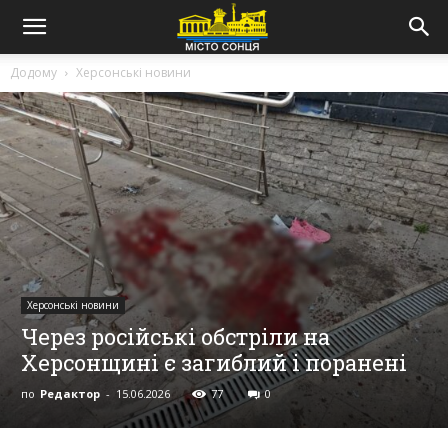
Додому
Херсонські новини
Херсонські новини
Через російські обстріли на
Херсонщині є загиблий і поранені
по
Редактор
-
15.06.2026
77
0