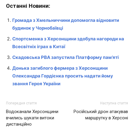
Останні Новини:
Громада з Хмельниччини допомогла відновити
будинок у Чорнобаївці
Спортсменка з Херсонщини здобула нагороди на
Всесвітніх іграх в Китаї
Скадовська РВА запустила Платформу пам’яті
Донька загиблого фермера з Херсонщини
Олександра Гордієнка просить надати йому
звання Героя України
Попередня стаття
Наступна стаття
Водоканали Херсонщини
Російський дрон атакував
вчились шукати витоки
маршрутку в Херсоні
дистанційно