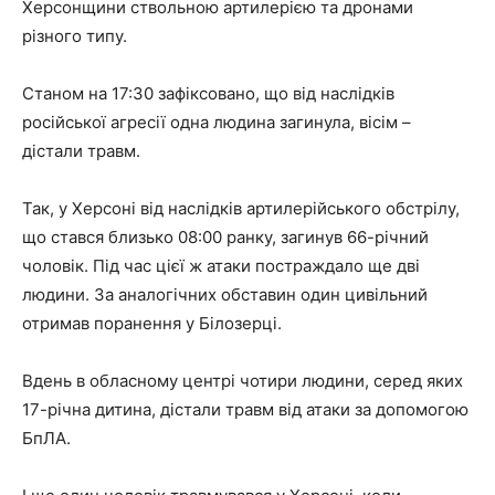
Херсонщини ствольною артилерією та дронами
різного типу.
Станом на 17:30 зафіксовано, що від наслідків
російської агресії одна людина загинула, вісім –
дістали травм.
Так, у Херсоні від наслідків артилерійського обстрілу,
що стався близько 08:00 ранку, загинув 66-річний
чоловік. Під час цієї ж атаки постраждало ще дві
людини. За аналогічних обставин один цивільний
отримав поранення у Білозерці.
Вдень в обласному центрі чотири людини, серед яких
17-річна дитина, дістали травм від атаки за допомогою
БпЛА.