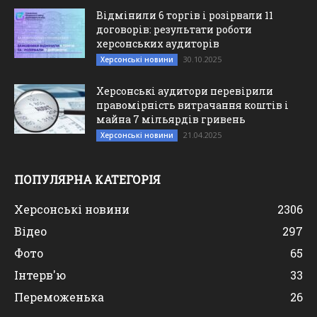
Відмінили 6 торгів і розірвали 11
договорів: результати роботи
херсонських аудиторів
30.10.2025
Херсонські новини
Херсонські аудитори перевірили
правомірність витрачання коштів і
майна 7 мільярдів гривень
21.04.2025
Херсонські новини
ПОПУЛЯРНА КАТЕГОРІЯ
Херсонські новини
2306
Відео
297
Фото
65
Інтерв'ю
33
Переможенька
26