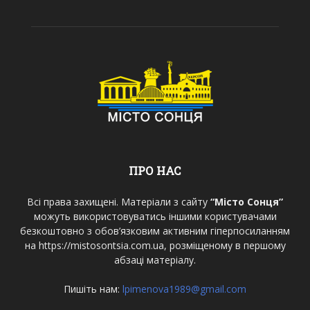
ПРО НАС
Всі права захищені. Матеріали з сайту
“Місто Сонця”
можуть використовуватись іншими користувачами
безкоштовно з обов’язковим активним гіперпосиланням
на https://mistosontsia.com.ua, розміщеному в першому
абзаці матеріалу.
Пишіть нам:
lpimenova1989@gmail.com