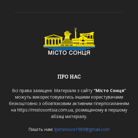
ПРО НАС
Всі права захищені. Матеріали з сайту
“Місто Сонця”
можуть використовуватись іншими користувачами
безкоштовно з обов’язковим активним гіперпосиланням
на https://mistosontsia.com.ua, розміщеному в першому
абзаці матеріалу.
Пишіть нам:
lpimenova1989@gmail.com