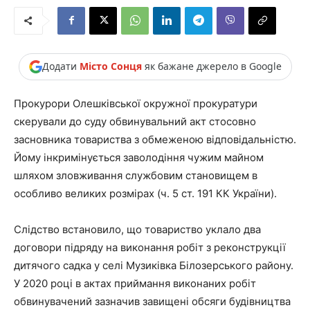
Додати
Місто Сонця
як бажане джерело в Google
Прокурори Олешківської окружної прокуратури
скерували до суду обвинувальний акт стосовно
засновника товариства з обмеженою відповідальністю.
Йому інкримінується заволодіння чужим майном
шляхом зловживання службовим становищем в
особливо великих розмірах (ч. 5 ст. 191 КК України).
Слідство встановило, що товариство уклало два
договори підряду на виконання робіт з реконструкції
дитячого садка у селі Музиківка Білозерського району.
У 2020 році в актах приймання виконаних робіт
обвинувачений зазначив завищені обсяги будівництва