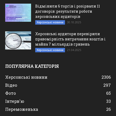
Відмінили 6 торгів і розірвали 11
договорів: результати роботи
херсонських аудиторів
30.10.2025
Херсонські новини
Херсонські аудитори перевірили
правомірність витрачання коштів і
майна 7 мільярдів гривень
21.04.2025
Херсонські новини
ПОПУЛЯРНА КАТЕГОРІЯ
Херсонські новини
2306
Відео
297
Фото
65
Інтерв'ю
33
Переможенька
26