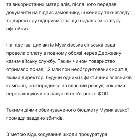
та використаних матеріалів, після чого передав
документи на підпис замовнику, інженеру технагляду
та директору підприємства, що надало їм статусу
офіційних.
На підставі цих актів Музиківська сільська рада
провела оплату в повному обсязі через Державну
казначейську службу. Таким чином товариство
отримало понад 1,2 млн грн необґрунтованих коштів,
якими директор, будучи одним із фактичних власників
компанії, розпорядився на власний розсуд, зокрема
перераховуючи на рахунки пов’язаного ФОП.
Такими діями обвинуваченого бюджету Музиківської
громади завдано збитків.
З метою відшкодування шкоди прокуратура