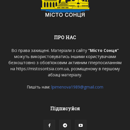
ПРО НАС
Всі права захищені. Матеріали з сайту
“Місто Сонця”
можуть використовуватись іншими користувачами
безкоштовно з обов’язковим активним гіперпосиланням
на https://mistosontsia.com.ua, розміщеному в першому
абзаці матеріалу.
Пишіть нам:
lpimenova1989@gmail.com
Підписуйся