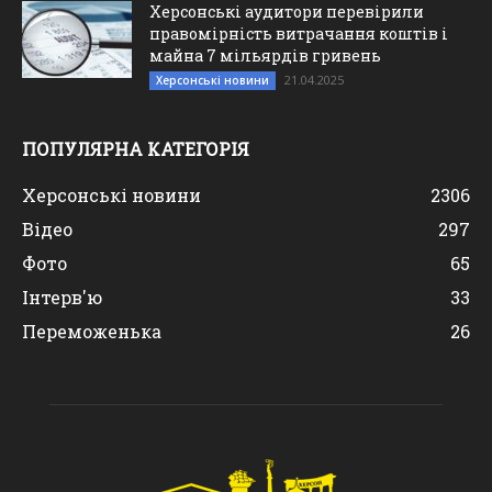
Херсонські аудитори перевірили
правомірність витрачання коштів і
майна 7 мільярдів гривень
21.04.2025
Херсонські новини
ПОПУЛЯРНА КАТЕГОРІЯ
Херсонські новини
2306
Відео
297
Фото
65
Інтерв'ю
33
Переможенька
26