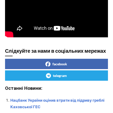
Слідкуйте за нами в соціальних мережах
facebook
telegram
Останні Новини:
Нацбанк України оцінив втрати від підриву греблі
Каховської ГЕС