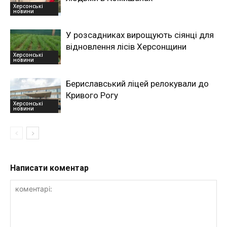
Херсонські
новини
У розсадниках вирощують сіянці для
відновлення лісів Херсонщини
Херсонські
новини
Бериславський ліцей релокували до
Кривого Рогу
Херсонські
новини
Написати коментар