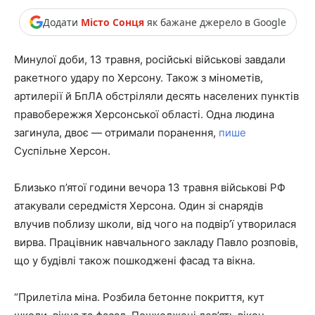
Додати
Місто Сонця
як бажане джерело в Google
Минулої доби, 13 травня, російські військові завдали
ракетного удару по Херсону. Також з мінометів,
артилерії й БпЛА обстріляли десять населених пунктів
правобережжя Херсонської області. Одна людина
загинула, двоє — отримали поранення,
пише
Суспільне Херсон.
Близько п’ятої години вечора 13 травня військові РФ
атакували середмістя Херсона. Один зі снарядів
влучив поблизу школи, від чого на подвір’ї утворилася
вирва. Працівник навчального закладу Павло розповів,
що у будівлі також пошкоджені фасад та вікна.
“Прилетіла міна. Розбила бетонне покриття, кут