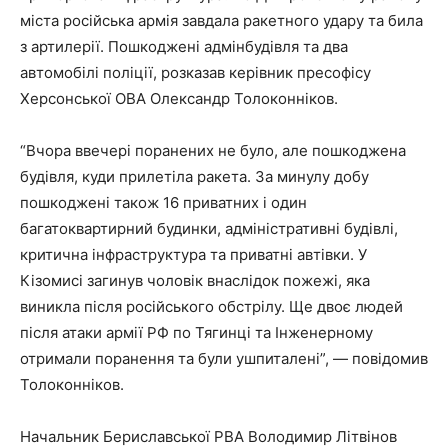
міста російська армія завдала ракетного удару та била
з артилерії. Пошкоджені адмінбудівля та два
автомобілі поліції, розказав керівник пресофісу
Херсонської ОВА Олександр Толоконніков.
“Вчора ввечері поранених не було, але пошкоджена
будівля, куди прилетіла ракета. За минулу добу
пошкоджені також 16 приватних і один
багатоквартирний будинки, адміністративні будівлі,
критична інфраструктура та приватні автівки. У
Кізомисі загинув чоловік внаслідок пожежі, яка
виникла після російського обстрілу. Ще двоє людей
після атаки армії РФ по Тягинці та Інженерному
отримали поранення та були ушпиталені”, — повідомив
Толоконніков.
Начальник Бериславської РВА Володимир Літвінов