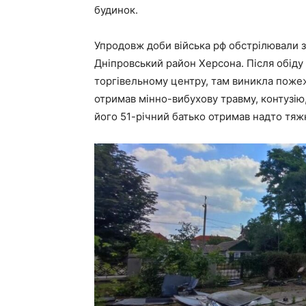
будинок.
Упродовж доби війська рф обстрілювали з
Дніпровський район Херсона. Після обіду
торгівельному центру, там виникла пожежа
отримав мінно-вибухову травму, контузію,
його 51-річний батько отримав надто тяжкі