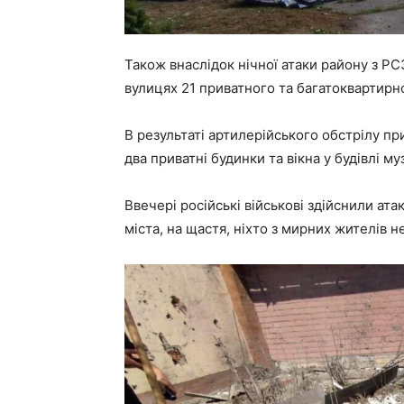
Також внаслідок нічної атаки району з РС
вулицях 21 приватного та багатоквартирно
В результаті артилерійського обстрілу 
два приватні будинки та вікна у будівлі му
Ввечері російські військові здійснили ат
міста, на щастя, ніхто з мирних жителів 