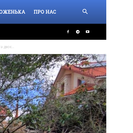
ОЖЕНЬКА
ПРО НАС
 двоє...