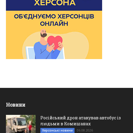
Новини
Російський дрон атакував автобус із
людьми в Комишанах
06.08.2026
Херсонські новини