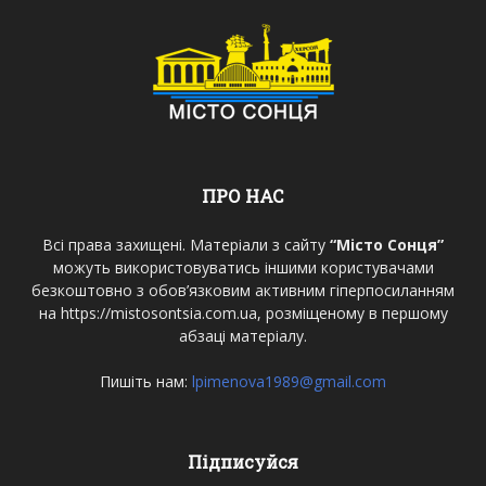
ПРО НАС
Всі права захищені. Матеріали з сайту
“Місто Сонця”
можуть використовуватись іншими користувачами
безкоштовно з обов’язковим активним гіперпосиланням
на https://mistosontsia.com.ua, розміщеному в першому
абзаці матеріалу.
Пишіть нам:
lpimenova1989@gmail.com
Підписуйся