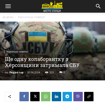
Додому
Херсонські новини
Херсонські новини
Ще одну колаборантку з
Херсонщини затримала СБУ
по
Редактор
-
20.06.2024
323
0