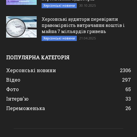
30.10.2025
Херсонські новини
Херсонські аудитори перевірили
правомірність витрачання коштів і
майна 7 мільярдів гривень
21.04.2025
Херсонські новини
ПОПУЛЯРНА КАТЕГОРІЯ
Херсонські новини
2306
Відео
297
Фото
65
Інтерв'ю
33
Переможенька
26