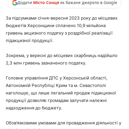
Додати
Місто Сонця
як бажане джерело в Google
За підсумками січня-вересня 2023 року до місцевих
бюджетів Херсонщини сплачено 10,9 мільйона
гривень акцизного податку з роздрібної реалізації
підакцизної продукції.
Зокрема, у вересні до місцевих скарбниць надійшло
2,3 млн гривень зазначеного податку.
Головне управління ДПС у Херсонській області,
Автономній Республіці Крим та м. Севастополі
наголошує, що лише
легальний продаж підакцизної
продукції дозволяє громадам залучати належні
надходження до бюджету.
Обов’язковими умовами для провадження діяльності у