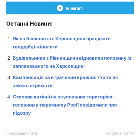
telegram
Останні Новини:
Як на блокпостах Херсонщини працюють
гвардійці-кінологи
Будівельники з Рівненщини відновили половину із
запланованого на Херсонщині
Компенсація за втрачений врожай: хто та як
зможе отримати
Створив катівні на окупованих територіях:
головному тюремнику Росії повідомили про
підозру
Попередня стаття
Наступна стаття