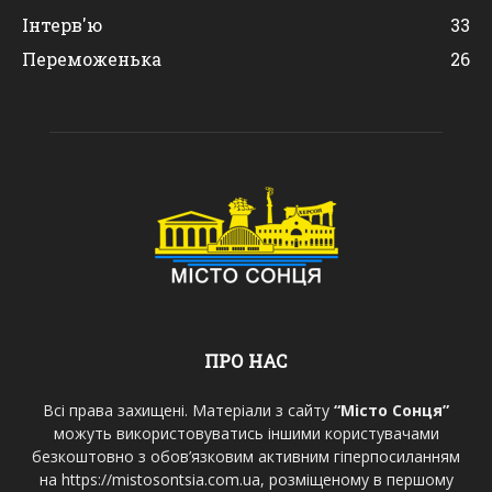
Інтерв'ю
33
Переможенька
26
ПРО НАС
Всі права захищені. Матеріали з сайту
“Місто Сонця”
можуть використовуватись іншими користувачами
безкоштовно з обов’язковим активним гіперпосиланням
на https://mistosontsia.com.ua, розміщеному в першому