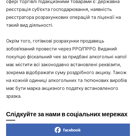
сфері торгівлі підакцизними товарами є: державна
реєстрація суб’єкта господарювання, наявність
реєстратора розрахункових операцій та ліцензії на
такий вид діяльності.
Окрім того, готівкові розрахунки продавець
зобов’язаний провести через РРО/ПРРО. Виданий
покупцю фіскальний чек за придбані алкогольні напої
має містити всі законодавчо встановлені реквізити,
зокрема відображати суму роздрібного акцизу. Також
на кожній одиниці алкогольних та тютюнових виробів
має бути марка акцизного податку встановленого
зразка.
Слідкуйте за нами в соціальних мережах
facebook