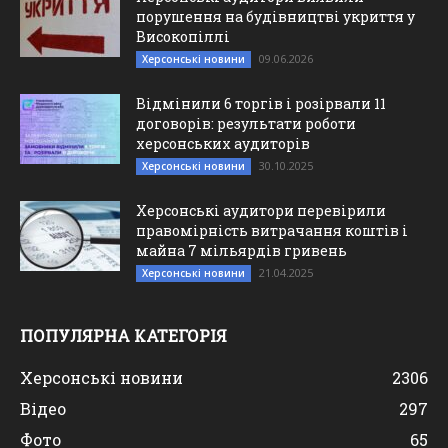
порушення на будівництві укриття у
Високопіллі
09.06.2026
Херсонські новини
Відмінили 6 торгів і розірвали 11
договорів: результати роботи
херсонських аудиторів
30.10.2025
Херсонські новини
Херсонські аудитори перевірили
правомірність витрачання коштів і
майна 7 мільярдів гривень
21.04.2025
Херсонські новини
ПОПУЛЯРНА КАТЕГОРІЯ
Херсонські новини
2306
Відео
297
Фото
65