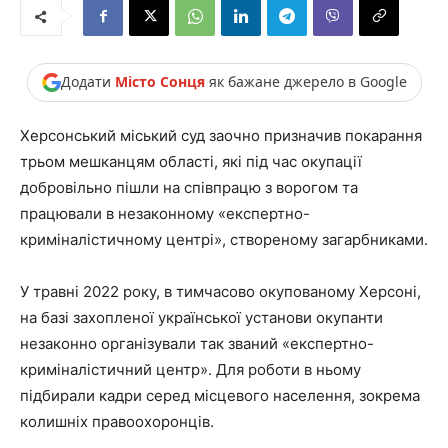
Додати
Місто Сонця
як бажане джерело в Google
Херсонський міський суд заочно призначив покарання
трьом мешканцям області, які під час окупації
добровільно пішли на співпрацю з ворогом та
працювали в незаконному «експертно-
криміналістичному центрі», створеному загарбниками.
У травні 2022 року, в тимчасово окупованому Херсоні,
на базі захопленої української установи окупанти
незаконно організували так званий «експертно-
криміналістичний центр». Для роботи в ньому
підбирали кадри серед місцевого населення, зокрема
колишніх правоохоронців.