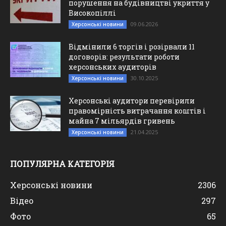
порушення на будівництві укриття у
Високопіллі
09.06.2026
Херсонські новини
Відмінили 6 торгів і розірвали 11
договорів: результати роботи
херсонських аудиторів
30.10.2025
Херсонські новини
Херсонські аудитори перевірили
правомірність витрачання коштів і
майна 7 мільярдів гривень
21.04.2025
Херсонські новини
ПОПУЛЯРНА КАТЕГОРІЯ
Херсонські новини
2306
Відео
297
Фото
65