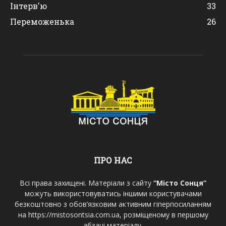
Інтерв'ю
33
Переможенька
26
ПРО НАС
Всі права захищені. Матеріали з сайту
“Місто Сонця”
можуть використовуватись іншими користувачами
безкоштовно з обов’язковим активним гіперпосиланням
на https://mistosontsia.com.ua, розміщеному в першому
абзаці матеріалу.