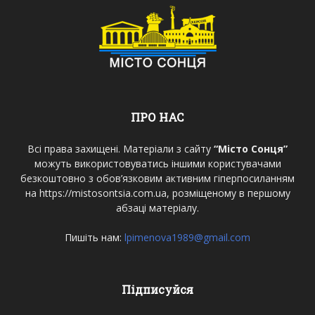
ПРО НАС
Всі права захищені. Матеріали з сайту
“Місто Сонця”
можуть використовуватись іншими користувачами
безкоштовно з обов’язковим активним гіперпосиланням
на https://mistosontsia.com.ua, розміщеному в першому
абзаці матеріалу.
Пишіть нам:
lpimenova1989@gmail.com
Підписуйся