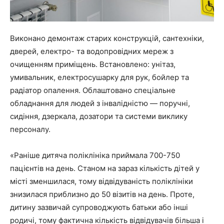
Виконано демонтаж старих конструкцій, сантехніки,
дверей, електро- та водопровідних мереж з
очищенням приміщень. Встановлено: унітаз,
умивальник, електросушарку для рук, бойлер та
радіатор опалення. Облаштовано спеціальне
обладнання для людей з інвалідністю — поручні,
сидіння, дзеркала, дозатори та системи виклику
персоналу.
«Раніше дитяча поліклініка приймала 700-750
пацієнтів на день. Станом на зараз кількість дітей у
місті зменшилася, тому відвідуваність поліклініки
знизилася приблизно до 50 візитів на день. Проте,
дитину зазвичай супроводжують батьки або інші
родичі, тому фактична кількість відвідувачів більша і