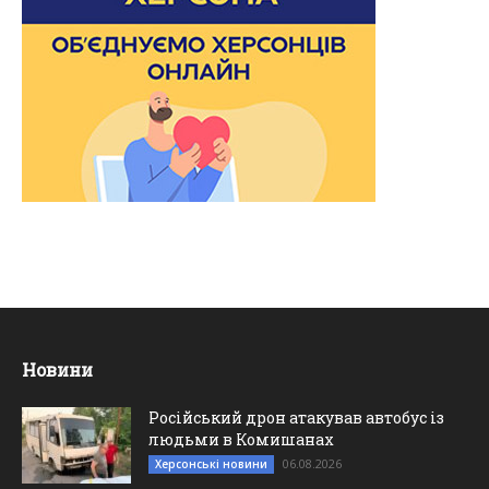
Новини
Російський дрон атакував автобус із
людьми в Комишанах
06.08.2026
Херсонські новини