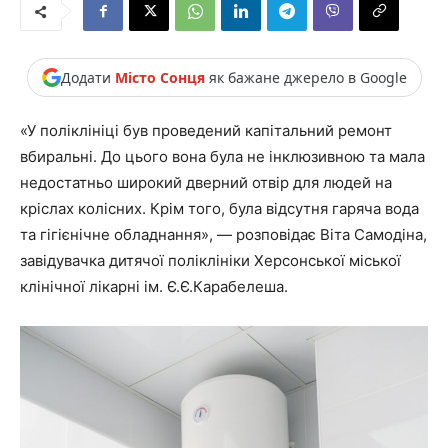
Додати
Місто Сонця
як бажане джерело в Google
«У поліклініці був проведений капітальний ремонт
вбиральні. До цього вона була не інклюзивною та мала
недостатньо широкий дверний отвір для людей на
кріслах колісних. Крім того, була відсутня гаряча вода
та гігієнічне обладнання», — розповідає Віта Самодіна,
завідувачка дитячої поліклініки Херсонської міської
клінічної лікарні ім. Є.Є.Карабелеша.