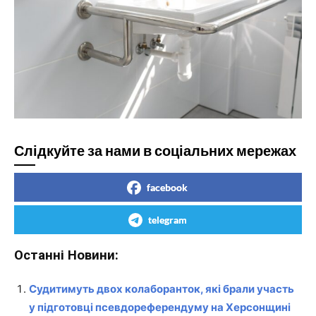
Слідкуйте за нами в соціальних мережах
facebook
telegram
Останні Новини:
Судитимуть двох колаборанток, які брали участь
у підготовці псевдореферендуму на Херсонщині