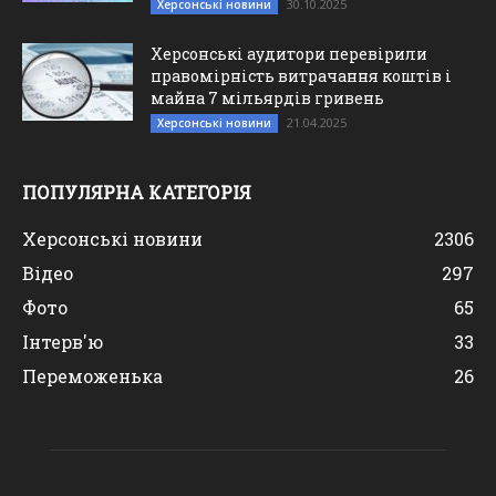
30.10.2025
Херсонські новини
Херсонські аудитори перевірили
правомірність витрачання коштів і
майна 7 мільярдів гривень
21.04.2025
Херсонські новини
ПОПУЛЯРНА КАТЕГОРІЯ
Херсонські новини
2306
Відео
297
Фото
65
Інтерв'ю
33
Переможенька
26