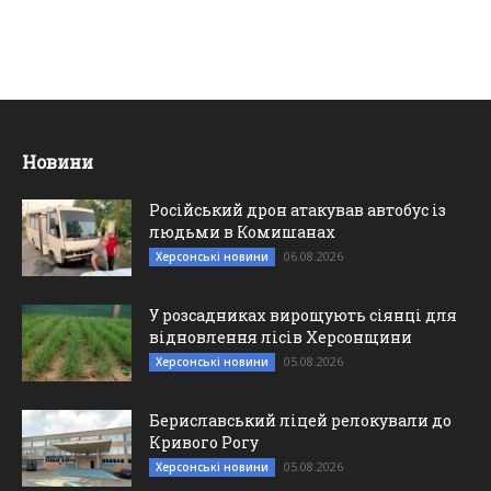
Новини
Російський дрон атакував автобус із
людьми в Комишанах
06.08.2026
Херсонські новини
У розсадниках вирощують сіянці для
відновлення лісів Херсонщини
05.08.2026
Херсонські новини
Бериславський ліцей релокували до
Кривого Рогу
05.08.2026
Херсонські новини