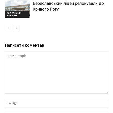
Бериславський ліцей релокували до
Кривого Рогу
Херсонські
новини
Написати коментар