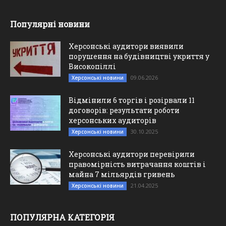
Популярні новини
Херсонські аудитори виявили
порушення на будівництві укриття у
Високопіллі
09.06.2026
Херсонські новини
Відмінили 6 торгів і розірвали 11
договорів: результати роботи
херсонських аудиторів
30.10.2025
Херсонські новини
Херсонські аудитори перевірили
правомірність витрачання коштів і
майна 7 мільярдів гривень
21.04.2025
Херсонські новини
ПОПУЛЯРНА КАТЕГОРІЯ