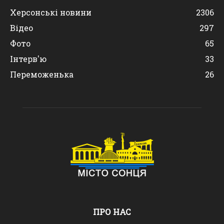
Херсонські новини
2306
Відео
297
Фото
65
Інтерв'ю
33
Переможенька
26
ПРО НАС