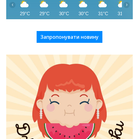
‹
›
29°C
29°C
30°C
30°C
31°C
31°C
Запропонувати новину