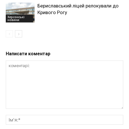
Бериславський ліцей релокували до
Кривого Рогу
Херсонські
новини
Написати коментар