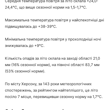
Середня температура повітря за літо склала +24,0-
24,4℃, що вище сезонної норми на 1,5-1,7℃.
Максимальна температура повітря у найспекотніші дні
підвищувалась до +38-39℃.
Мінімальна температура повітря у прохолодніші ночі
знижувалась до +9℃.
Кількість опадів за літо склала на заході області 21,0
мм (16% сезонної норми), на півночі області 83,7 мм
(53% сезонної норми).
По місту Херсону, за 143 роки метеорологічних
спостережень, за рейтингом найтеплішого, це літо
посіло 7 місце, перевищивши сезонну норму на 1,7℃.