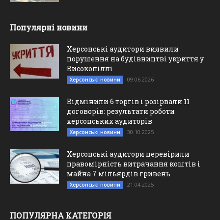
Популярні новини
Херсонські аудитори виявили
порушення на будівництві укриття у
Високопіллі
09.06.2026
Херсонські новини
Відмінили 6 торгів і розірвали 11
договорів: результати роботи
херсонських аудиторів
30.10.2025
Херсонські новини
Херсонські аудитори перевірили
правомірність витрачання коштів і
майна 7 мільярдів гривень
21.04.2025
Херсонські новини
ПОПУЛЯРНА КАТЕГОРІЯ