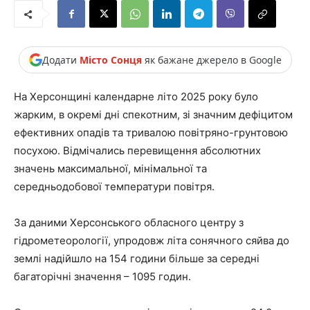
Додати
Місто Сонця
як бажане джерело в Google
На Херсонщині календарне літо 2025 року було
жарким, в окремі дні спекотним, зі значним дефіцитом
ефективних опадів та тривалою повітряно-грунтовою
посухою. Відмічались перевищення абсолютних
значень максимальної, мінімальної та
середньодобової температури повітря.
За даними Херсонського обласного центру з
гідрометеорології, упродовж літа сонячного сяйва до
землі надійшло на 154 години більше за середні
багаторічні значення – 1095 годин.