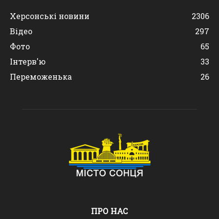
Херсонські новини
2306
Відео
297
Фото
65
Інтерв'ю
33
Переможенька
26
ПРО НАС