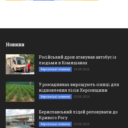
Новини
Російський дрон атакував автобус із
людьми в Комишанах
06.08.2026
Херсонські новини
У розсадниках вирощують сіянці для
відновлення лісів Херсонщини
05.08.2026
Херсонські новини
Бериславський ліцей релокували до
Кривого Рогу
05.08.2026
Херсонські новини