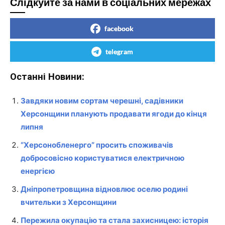
Слідкуйте за нами в соціальних мережах
facebook
telegram
Останні Новини:
Завдяки новим сортам черешні, садівники
Херсонщини планують продавати ягоди до кінця
липня
“Херсонобленерго” просить споживачів
добросовісно користуватися електричною
енергією
Дніпропетровщина відновлює оселю родині
вчительки з Херсонщини
Пережила окупацію та стала захисницею: історія