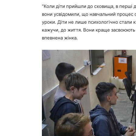
“Коли діти прийшли до сховища, в перші д
вони усвідомили, що навчальний процес о
уроки. Діти не лише психологічно стали к
кажучи, до життя. Вони краще засвоюють м
впевнена жінка.