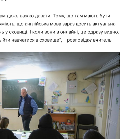
ам дуже важко давати. Тому, що там мають бути
зуміють, що англійська мова зараз досить актуальна.
у сховищі. І коли вони в онлайні, це одразу видно.
 йти навчатися в сховище”, – розповідає вчитель.