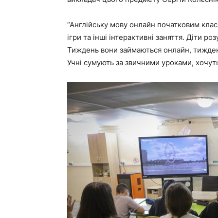
“Англійську мову онлайн початковим клас
ігри та інші інтерактивні заняття. Діти ро
Тиждень вони займаються онлайн, тиждень 
Учні сумують за звичними уроками, хочуть