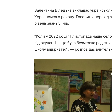
Валентина Білецька викладає українську м
Херсонського району. Говорить, перехід 
рівень знань учнів.
“Коли у 2022 році 11 листопада наше сел
від окупації — це була безмежна радість. 
школу відкриєте?”, — розповідає вчительк