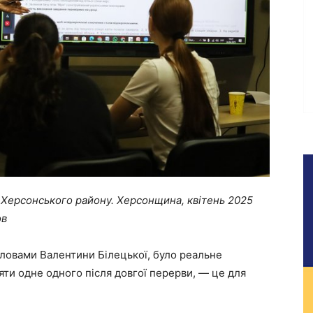
ю Херсонського району. Херсонщина, квітень 2025
ов
словами Валентини Білецької, було реальне
яти одне одного після довгої перерви, — це для