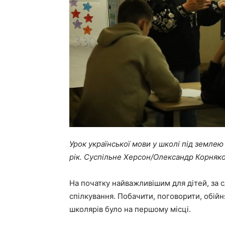
Урок української мови у школі під земле
рік. Суспільне Херсон/Олександр Корняк
На початку найважливішим для дітей, за 
спілкування. Побачити, поговорити, обійн
школярів було на першому місці.