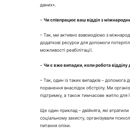
даних».
–
Чи співпрацює ваш відділ з міжнародн
– Так, ми активно взаємодіємо з міжнаро
додаткові ресурси для допомоги потерпіл
можливості реабілітації.
–
Чи є вже випадки, коли робота відділ
– Так, один із таких випадків – допомога 
поранення внаслідок обстрілу. Ми органі
підтримку, а також тимчасове житло для ї
Ще один приклад – двійнята, які втратили
соціальному захисту, організували психо
питання опіки.