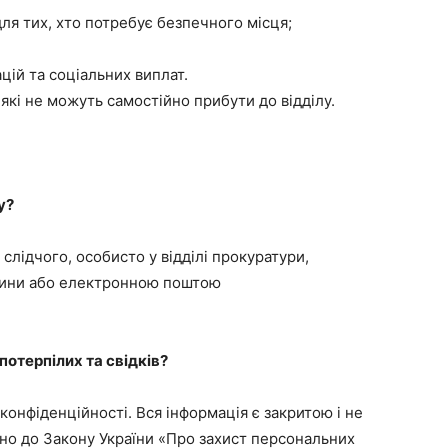
я тих, хто потребує безпечного місця;
цій та соціальних виплат.
, які не можуть самостійно прибути до відділу.
у?
 слідчого, особисто у відділі прокуратури,
дини або електронною поштою
потерпілих та свідків?
онфіденційності. Вся інформація є закритою і не
дно до Закону України «Про захист персональних