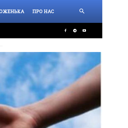
ОЖЕНЬКА
ПРО НАС
..