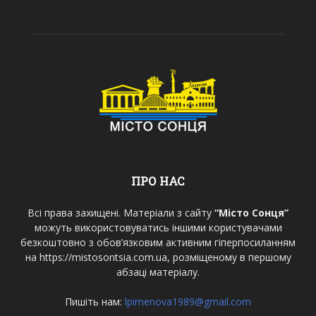
ПРО НАС
Всі права захищені. Матеріали з сайту
“Місто Сонця”
можуть використовуватись іншими користувачами
безкоштовно з обов’язковим активним гіперпосиланням
на https://mistosontsia.com.ua, розміщеному в першому
абзаці матеріалу.
Пишіть нам:
lpimenova1989@gmail.com