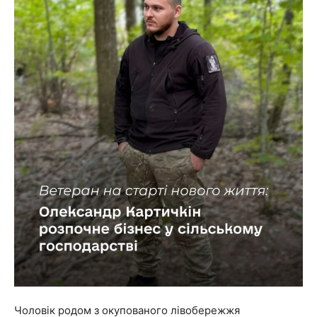
Чоловік родом з окупованого лівобережжя