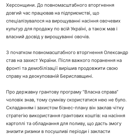
Херсонщини. До повномасштабного вторгнення
довгий час працював на підприємстві, що
спеціалізувалося на вирощуванні насіння овочевих
культур для продажу по всій Україні, а також мав і
власний досвід у вирощуванні овочів.
З початком повномасштабного вторгнення Олександр
став на захист України. Після важкого поранення на
фронті та демобілізації вирішив продовжити свою
справу на деокупованій Бериславщині.
Про державну грантову програму “Власна справа”
чоловік знав, тому сумніву скористатися нею не було.
Складанням і захистом бізнес-плану він заклав чітку
стратегію використання грантових коштів: на насіння
картоплі та обладнання для поливу, що дасть змогу
знизити ризики в посушливі періоди і закласти