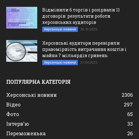
Відмінили 6 торгів і розірвали 11
договорів: результати роботи
херсонських аудиторів
30.10.2025
Херсонські новини
Херсонські аудитори перевірили
правомірність витрачання коштів і
майна 7 мільярдів гривень
21.04.2025
Херсонські новини
ПОПУЛЯРНА КАТЕГОРІЯ
Херсонські новини
2306
Відео
297
Фото
65
Інтерв'ю
33
Переможенька
26