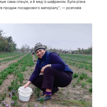
ише сама спеція, а й мед із шафраном. Була різна
ув продаж посадкового матеріалу”, — розповів