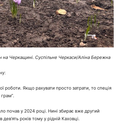
 на Черкащині. Суспільне Черкаси/Аліна Бережна
ну:
ої роботи. Якщо рахувати просто затрати, то спеція
 грам”.
о почав у 2024 році. Нині збирає вже другий
дев’ять років тому у рідній Каховці.