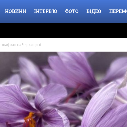
НОВИНИ
ІНТЕРВ’Ю
ФОТО
ВІДЕО
ПЕРЕМ
ує шафран на Черкащині