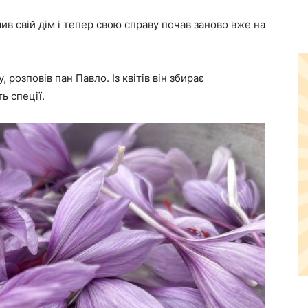
 свій дім і тепер свою справу почав заново вже на
розповів пан Павло. Із квітів він збирає
ь спеції.