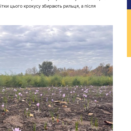
вітки цього крокусу збирають рильця, а після