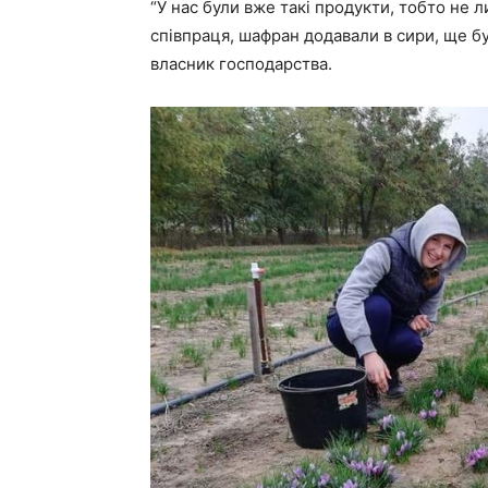
“У нас були вже такі продукти, тобто не л
співпраця, шафран додавали в сири, ще б
власник господарства.