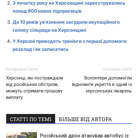
З початку року на Херсонщині зареєструвались
понад 900 нових підприємців
До 10 років ув’язнення засудили окупаційного
голову сільради на Херсонщині
У Херсоні проводять тренінги з першої допомоги:
розклад і як записатись
Попередня стаття
Наступна стаття
Херсонці, які постраждали
Волонтери допомогли
від російських обстрілів,
відновити укриття в одній із
можуть отримати грошову
херсонських лікарень
виплату
СТАТТІ ПО ТЕМІ
БІЛЬШЕ ВІД АВТОРА
Російський дрон атакував автобус із