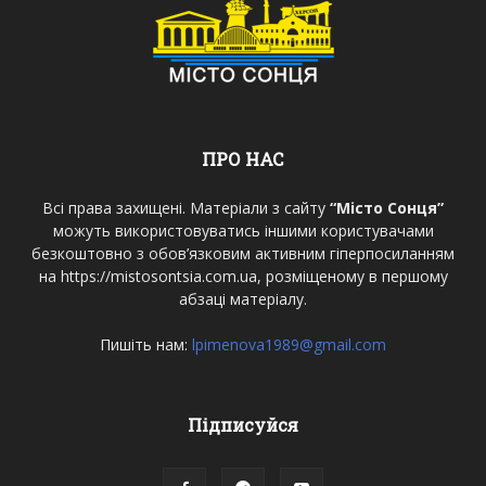
ПРО НАС
Всі права захищені. Матеріали з сайту
“Місто Сонця”
можуть використовуватись іншими користувачами
безкоштовно з обов’язковим активним гіперпосиланням
на https://mistosontsia.com.ua, розміщеному в першому
абзаці матеріалу.
Пишіть нам:
lpimenova1989@gmail.com
Підписуйся