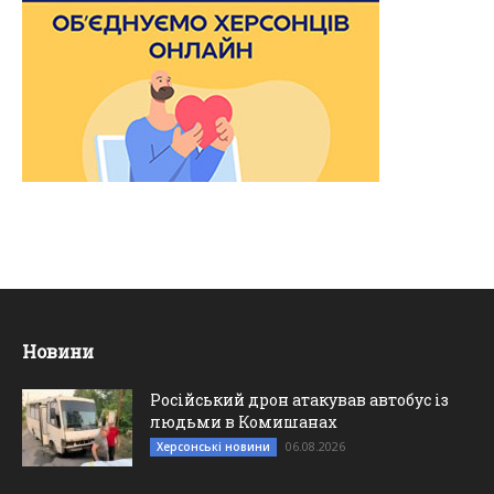
Новини
Російський дрон атакував автобус із
людьми в Комишанах
06.08.2026
Херсонські новини