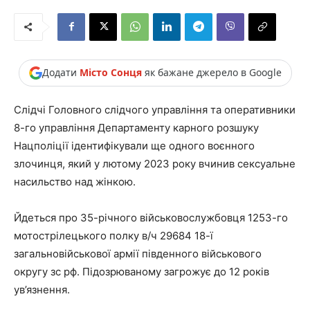
Додати
Місто Сонця
як бажане джерело в Google
Слідчі Головного слідчого управління та оперативники
8-го управління Департаменту карного розшуку
Нацполіції ідентифікували ще одного воєнного
злочинця, який у лютому 2023 року вчинив сексуальне
насильство над жінкою.
Йдеться про 35-річного військовослужбовця 1253-го
мотострілецького полку в/ч 29684 18-ї
загальновійськової армії південного військового
округу зс рф. Підозрюваному загрожує до 12 років
ув’язнення.