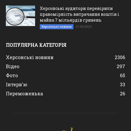
Херсонські аудитори перевірили
правомірність витрачання коштів і
майна 7 мільярдів гривень
21.04.2025
Херсонські новини
ПОПУЛЯРНА КАТЕГОРІЯ
Херсонські новини
2306
Відео
297
Фото
65
Інтерв'ю
33
Переможенька
26