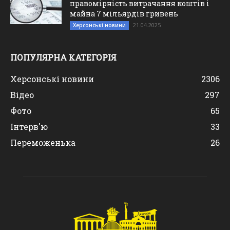
правомірність витрачання коштів і
майна 7 мільярдів гривень
21.04.2025
Херсонські новини
ПОПУЛЯРНА КАТЕГОРІЯ
Херсонські новини
2306
Відео
297
Фото
65
Інтерв'ю
33
Переможенька
26