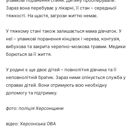
уламкові поранення спини. Дитину прооперували.
Зараз вона перебуває у лікарні, її стан – середньої
тяжкості. На щастя, загрози життю немає.
У тяжкому стані також залишається мама дівчаток. У
неї – уламкові поранення кінцівок і черева, контузія,
вибухова та закрита черепно-мозкова травми. Медики
борються за її життя.
У родині є ще двоє дітей – повнолітня дівчина та її
неповнолітній братик. Зараз ними опікується служба у
справах дітей. Вони отримують всю необхідну
допомогу та підтримку.
фото: поліція Херсонщини
відео: Херсонська ОВА