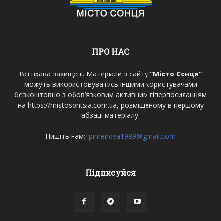
ПРО НАС
Всі права захищені. Матеріали з сайту
“Місто Сонця”
можуть використовуватись іншими користувачами
безкоштовно з обов’язковим активним гіперпосиланням
на https://mistosontsia.com.ua, розміщеному в першому
абзаці матеріалу.
Пишіть нам:
lpimenova1989@gmail.com
Підписуйся