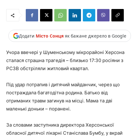
Додати
Місто Сонця
як бажане джерело в Google
Учора ввечері у Шуменському мікрорайоні Херсона
сталася страшна трагедія – близько 17:30 росіяни з
РСЗВ обстріляли житловий квартал.
Під удар потрапив і дитячий майданчик, через що
постраждала багатодітна родина. Батько від
отриманих травм загинув на місці. Мама та дві
маленькі доньки – поранені.
За словами заступника директора Херсонської
обласної дитячої лікарні Станіслава Бумбу, у вкрай