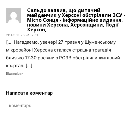
Сальдо заявив, що дитячий
майданчик у Херсоні обстріляли ЗСУ -
Місто Сонця - інформаційне видання,
новини Херсона, Херсонщини, Події
Херсон,
28.05.2026 на 17:51
[…] Нагадаємо, увечері 27 травня у Шуменському
мікрорайоні Херсона сталася страшна трагедія –
близько 17:30 росіяни з РСЗВ обстріляли житловий
квартал. […]
Відповісти
Написати коментар