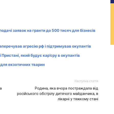
подачі заявок на гранти до 500 тисяч для бізнесів
аперечував агресію рф і підтримував окупантів
Пристані, який будує кар’єру в окупантів
 для екзотичних тварин
Наступна стаття
а
Родина, яка вчора постраждала від
російського обстрілу дитячого майданчика, в
лікарні у тяжкому стані