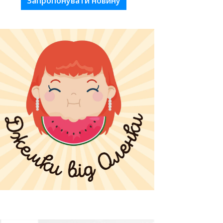
Запропонувати новину