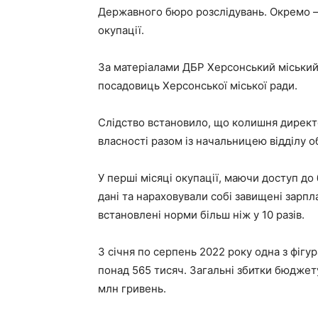
Державного бюро розслідувань. Окремо –
окупації.
За матеріалами ДБР Херсонський міський
посадовиць Херсонської міської ради.
Слідство встановило, що колишня директо
власності разом із начальницею відділу о
У перші місяці окупації, маючи доступ д
дані та нараховували собі завищені зарпл
встановлені норми більш ніж у 10 разів.
З січня по серпень 2022 року одна з фігу
понад 565 тисяч. Загальні збитки бюджету
млн гривень.