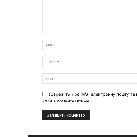
збережіть моє ім'я, електронну пошту та 
коли я коментуватиму.