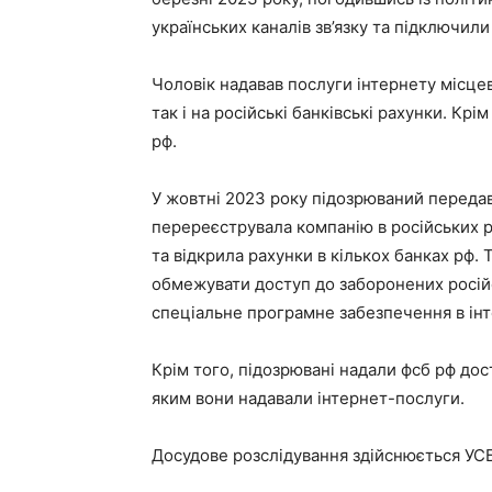
українських каналів зв’язку та підключили
Чоловік надавав послуги інтернету місце
так і на російські банківські рахунки. Крі
рф.​
У жовтні 2023 року підозрюваний передав
перереєструвала компанію в російських р
та відкрила рахунки в кількох банках рф. 
обмежувати доступ до заборонених росій
спеціальне програмне забезпечення в інт
Крім того, підозрювані надали фсб рф дос
яким вони надавали інтернет-послуги.​
Досудове розслідування здійснюється УСБ