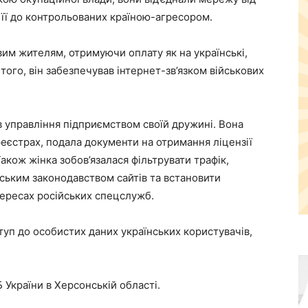
 її до контрольованих країною-агресором.​
вим жителям, отримуючи оплату як на українські,
м того, він забезпечував інтернет-зв’язком військових
 управління підприємством своїй дружині. Вона
еєстрах, подала документи на отримання ліцензії
Також жінка зобов’язалася фільтрувати трафік,
ським законодавством сайтів та встановити
ересах російських спецслужб.​
туп до особистих даних українських користувачів,
 України в Херсонській області.