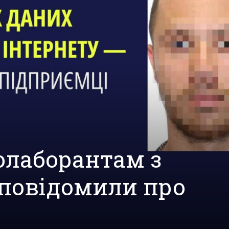
лаборантам з
повідомили про