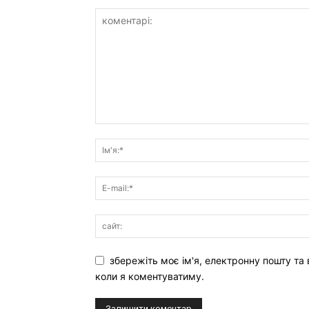
збережіть моє ім'я, електронну пошту та 
коли я коментуватиму.