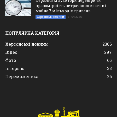
Херсонські аудитори перевірили
правомірність витрачання коштів і
майна 7 мільярдів гривень
21.04.2025
Херсонські новини
ПОПУЛЯРНА КАТЕГОРІЯ
Херсонські новини
2306
Відео
297
Фото
65
Інтерв'ю
33
Переможенька
26