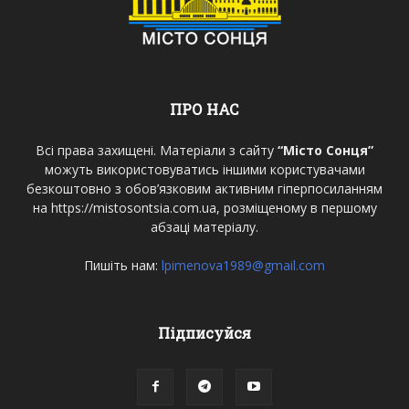
ПРО НАС
Всі права захищені. Матеріали з сайту
“Місто Сонця”
можуть використовуватись іншими користувачами
безкоштовно з обов’язковим активним гіперпосиланням
на https://mistosontsia.com.ua, розміщеному в першому
абзаці матеріалу.
Пишіть нам:
lpimenova1989@gmail.com
Підписуйся