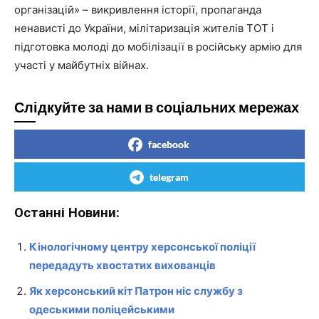
організацій» – викривлення історії, пропаганда
ненависті до України, мілітаризація жителів ТОТ і
підготовка молоді до мобілізації в російську армію для
участі у майбутніх війнах.
Слідкуйте за нами в соціальних мережах
facebook
telegram
Останні Новини:
Кінологічному центру херсонської поліції
передадуть хвостатих вихованців
Як херсонський кіт Патрон ніс службу з
одеськими поліцейськими