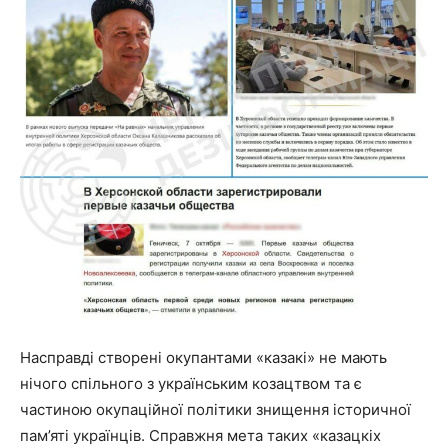
Насправді створені окупантами «казакі» не мають
нічого спільного з українським козацтвом та є
частиною окупаційної політики знищення історичної
пам’яті українців. Справжня мета таких «казацкіх