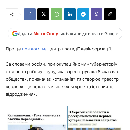
Додати
Місто Сонця
як бажане джерело в Google
Про це
повідомляє
Центр протидії дезінформації.
За словами росіян, при окупаційному «губернаторі»
створено робочу групу, яка зареєструвала 8 «казачіх
обществ», призначає «отаманів» та створює «реєстр
козаків». Це подається як «культурне та історичне
відродження».