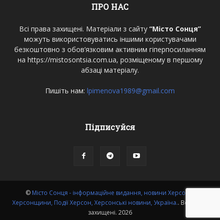
ПРО НАС
Всі права захищені. Матеріали з сайту
“Місто Сонця”
можуть використовуватись іншими користувачами
безкоштовно з обов’язковим активним гіперпосиланням
на https://mistosontsia.com.ua, розміщеному в першому
абзаці матеріалу.
Пишіть нам:
lpimenova1989@gmail.com
Підписуйся
©
Місто Сонця - інформаційне видання, новини Херсона,
Херсонщини, Події Херсон, Херсонські новини, Україна.
. Всі права
захищені. 2026