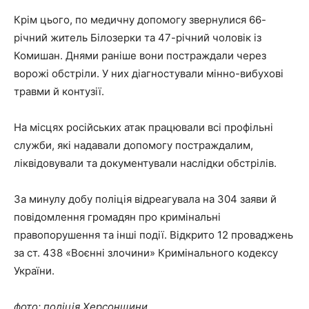
Крім цього, по медичну допомогу звернулися 66-
річний житель Білозерки та 47-річний чоловік із
Комишан. Днями раніше вони постраждали через
ворожі обстріли. У них діагностували мінно-вибухові
травми й контузії.
На місцях російських атак працювали всі профільні
служби, які надавали допомогу постраждалим,
ліквідовували та документували наслідки обстрілів.
За минулу добу поліція відреагувала на 304 заяви й
повідомлення громадян про кримінальні
правопорушення та інші події. Відкрито 12 проваджень
за ст. 438 «Воєнні злочини» Кримінального кодексу
України.
фото: поліція Херсонщини