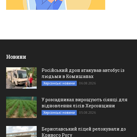
Новини
Російський дрон атакував автобус із
людьми в Комишанах
06.08.2026
Херсонські новини
У розсадниках вирощують сіянці для
відновлення лісів Херсонщини
05.08.2026
Херсонські новини
Бериславський ліцей релокували до
Кривого Рогу