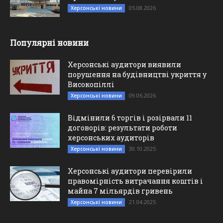
05.08.2026
Херсонські новини
Популярні новини
Херсонські аудитори виявили
порушення на будівництві укриття у
Високопіллі
09.06.2026
Херсонські новини
Відмінили 6 торгів і розірвали 11
договорів: результати роботи
херсонських аудиторів
30.10.2025
Херсонські новини
Херсонські аудитори перевірили
правомірність витрачання коштів і
майна 7 мільярдів гривень
21.04.2025
Херсонські новини