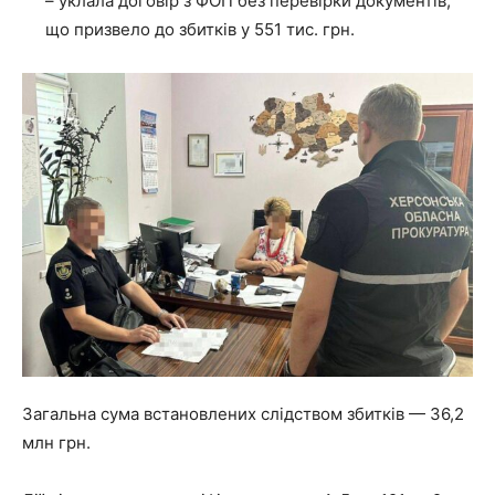
– уклала договір з ФОП без перевірки документів,
що призвело до збитків у 551 тис. грн.
Загальна сума встановлених слідством збитків — 36,2
млн грн.