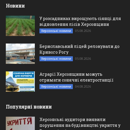
Новини
У розсадниках вирощують сіянці для
відновлення лісів Херсонщини
05.08.2026
Херсонські новини
Бериславський ліцей релокували до
Кривого Рогу
05.08.2026
Херсонські новини
Аграрії Херсонщини можуть
отримати сонячні електростанції
04.08.2026
Херсонські новини
Популярні новини
Херсонські аудитори виявили
порушення на будівництві укриття у