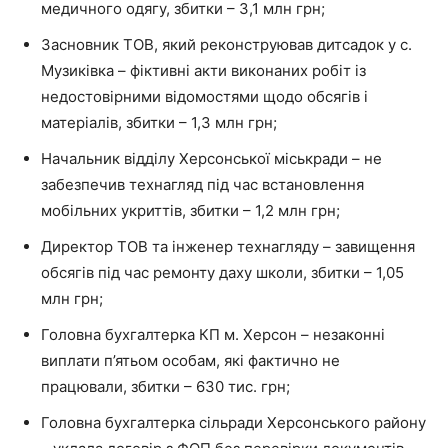
медичного одягу, збитки – 3,1 млн грн;
Засновник ТОВ, який реконструював дитсадок у с.
Музиківка – фіктивні акти виконаних робіт із
недостовірними відомостями щодо обсягів і
матеріалів, збитки – 1,3 млн грн;
Начальник відділу Херсонської міськради – не
забезпечив технагляд під час встановлення
мобільних укриттів, збитки – 1,2 млн грн;
Директор ТОВ та інженер технагляду – завищення
обсягів під час ремонту даху школи, збитки – 1,05
млн грн;
Головна бухгалтерка КП м. Херсон – незаконні
виплати п’ятьом особам, які фактично не
працювали, збитки – 630 тис. грн;
Головна бухгалтерка сільради Херсонського району