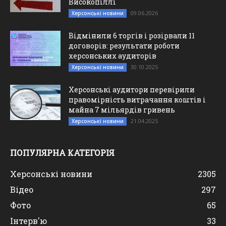
Високопіллі
09.06.2026
Херсонські новини
Відмінили 6 торгів і розірвали 11
договорів: результати роботи
херсонських аудиторів
30.10.2025
Херсонські новини
Херсонські аудитори перевірили
правомірність витрачання коштів і
майна 7 мільярдів гривень
21.04.2025
Херсонські новини
ПОПУЛЯРНА КАТЕГОРІЯ
Херсонські новини
2305
Відео
297
Фото
65
Інтерв'ю
33