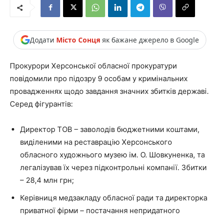
Додати
Місто Сонця
як бажане джерело в Google
Прокурори Херсонської обласної прокуратури
повідомили про підозру 9 особам у кримінальних
провадженнях щодо завдання значних збитків державі.
Серед фігурантів:
Директор ТОВ – заволодів бюджетними коштами,
виділеними на реставрацію Херсонського
обласного художнього музею ім. О. Шовкуненка, та
легалізував їх через підконтрольні компанії. Збитки
– 28,4 млн грн;
Керівниця медзакладу обласної ради та директорка
приватної фірми – постачання непридатного