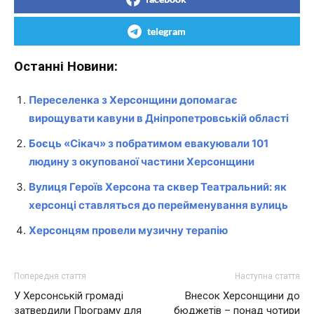
telegram
Останні Новини:
Переселенка з Херсонщини допомагає
вирощувати кавуни в Дніпропетровській області
Боєць «Сікач» з побратимом евакуювали 101
людину з окупованої частини Херсонщини
Вулиця Героїв Херсона та сквер Театральний: як
херсонці ставляться до перейменування вулиць
Херсонцям провели музичну терапію
Попередня стаття
Наступна стаття
У Херсонській громаді
Внесок Херсонщини до
затвердили Програму для
бюджетів – понад чотири