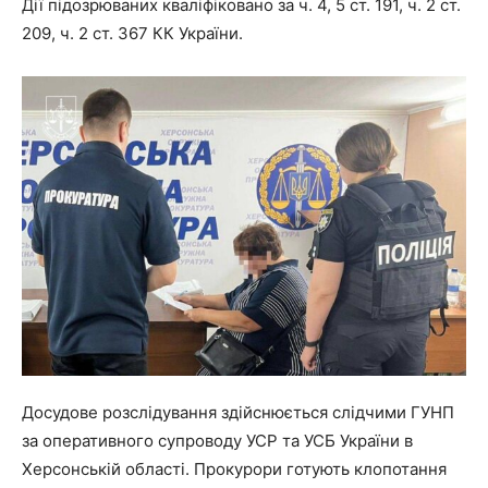
Дії підозрюваних кваліфіковано за ч. 4, 5 ст. 191, ч. 2 ст.
209, ч. 2 ст. 367 КК України.
Досудове розслідування здійснюється слідчими ГУНП
за оперативного супроводу УСР та УСБ України в
Херсонській області. Прокурори готують клопотання