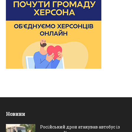
Новини
Російський дрон атакував автобус із