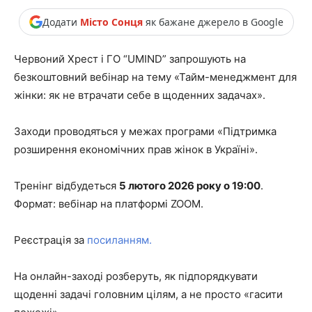
Додати
Місто Сонця
як бажане джерело в Google
Червоний Хрест і ГО “UMIND” запрошують на
безкоштовний вебінар на тему «Тайм-менеджмент для
жінки: як не втрачати себе в щоденних задачах».
Заходи проводяться у межах програми «Підтримка
розширення економічних прав жінок в Україні».
Тренінг відбудеться
5 лютого 2026 року о 19:00
.
Формат: вебінар на платформі ZOOM.
Реєстрація за
посиланням.
На онлайн-заході розберуть, як підпорядкувати
щоденні задачі головним цілям, а не просто «гасити