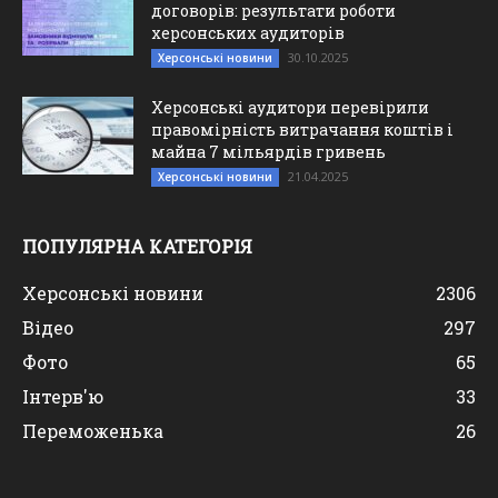
договорів: результати роботи
херсонських аудиторів
30.10.2025
Херсонські новини
Херсонські аудитори перевірили
правомірність витрачання коштів і
майна 7 мільярдів гривень
21.04.2025
Херсонські новини
ПОПУЛЯРНА КАТЕГОРІЯ
Херсонські новини
2306
Відео
297
Фото
65
Інтерв'ю
33
Переможенька
26