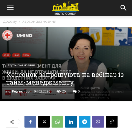
Додому
Херсонські новини
Херсонські новини
Херсонок запрошують на вебінар із
тайм-менеджменту
по
Редактор
-
04.02.2026
25
0