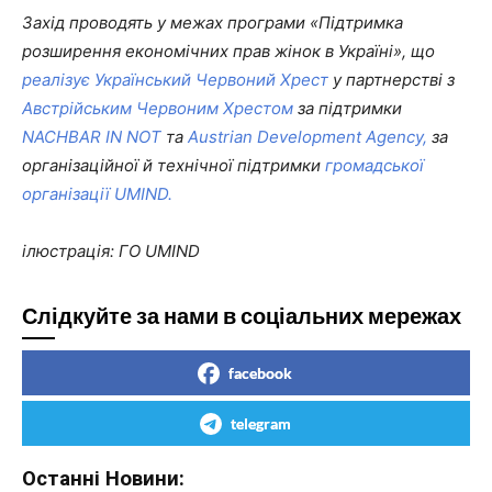
Захід проводять у межах програми «Підтримка
розширення економічних прав жінок в Україні», що
реалізує Український Червоний Хрест
у партнерстві з
Австрійським Червоним Хрестом
за підтримки
NACHBAR IN NOT
та
Austrian Development Agency,
за
організаційної й технічної підтримки
громадської
організації UMIND.
ілюстрація: ГО UMIND
Слідкуйте за нами в соціальних мережах
facebook
telegram
Останні Новини: