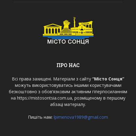
ПРО НАС
Всі права захищені. Матеріали з сайту
“Місто Сонця”
можуть використовуватись іншими користувачами
безкоштовно з обов’язковим активним гіперпосиланням
на https://mistosontsia.com.ua, розміщеному в першому
абзаці матеріалу.
Пишіть нам:
lpimenova1989@gmail.com