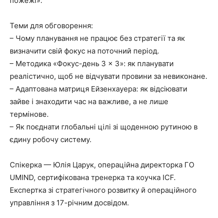
пожежі».
Теми для обговорення:
– Чому планування не працює без стратегії та як
визначити свій фокус на поточний період.
– Методика «Фокус-день 3 × 3»: як планувати
реалістично, щоб не відчувати провини за невиконане.
– Адаптована матриця Ейзенхауера: як відсіювати
зайве і знаходити час на важливе, а не лише
термінове.
– Як поєднати глобальні цілі зі щоденною рутиною в
єдину робочу систему.
Спікерка — Юлія Царук, операційна директорка ГО
UMIND, сертифікована тренерка та коучка ICF.
Експертка зі стратегічного розвитку й операційного
управління з 17-річним досвідом.