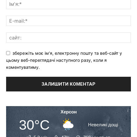
збережіть моє ім'я, електронну пошту та веб-сайт у
цьому веб-переглядачі наступного разу, коли я
коментуватиму.
Херсон
30°C
Невеликі дощі