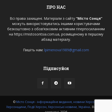
ПРО НАС
Всі права захищені. Матеріали з сайту
“Місто Сонця”
можуть використовуватись іншими користувачами
безкоштовно з обов’язковим активним гіперпосиланням
на https://mistosontsia.com.ua, розміщеному в першому
абзаці матеріалу.
Пишіть нам:
lpimenova1989@gmail.com
Підписуйся
©
Місто Сонця - інформаційне видання, новини Херсона,
Херсонщини, Події Херсон, Херсонські новини, Україна.
. Всі права
захищені. 2026