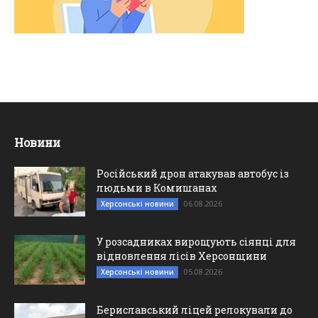
Новини
Російський дрон атакував автобус із
людьми в Комишанах
06.08.2026
Херсонські новини
У розсадниках вирощують сіянці для
відновлення лісів Херсонщини
05.08.2026
Херсонські новини
Бериславський ліцей релокували до