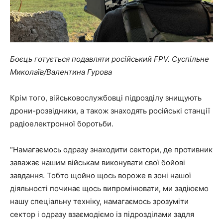
Боєць готується подавляти російський FPV. Суспільне
Миколаїв/Валентина Гурова
Крім того, військовослужбовці підрозділу знищують
дрони-розвідники, а також знаходять російські станції
радіоелектронної боротьби.
“Намагаємось одразу знаходити сектори, де противник
заважає нашим військам виконувати свої бойові
завдання. Тобто щойно щось вороже в зоні нашої
діяльності починає щось випромінювати, ми задіюємо
нашу спеціальну техніку, намагаємось зрозуміти
сектор і одразу взаємодіємо із підрозділами задля