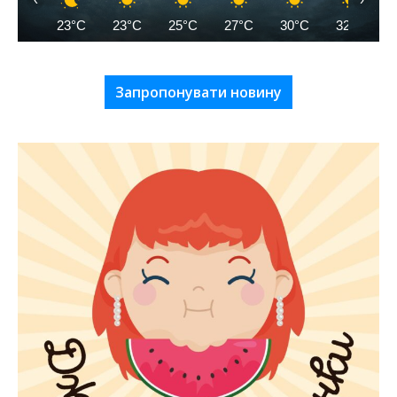
23°C
23°C
25°C
27°C
30°C
32°C
Запропонувати новину