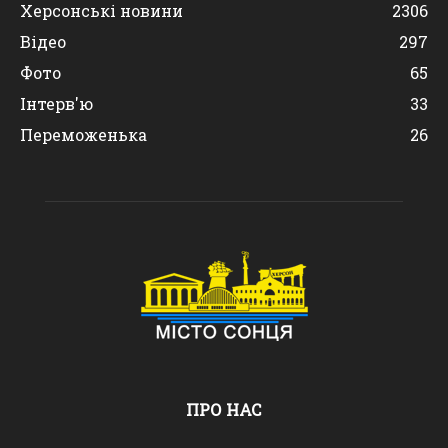
Херсонські новини
2306
Відео
297
Фото
65
Інтерв'ю
33
Переможенька
26
ПРО НАС