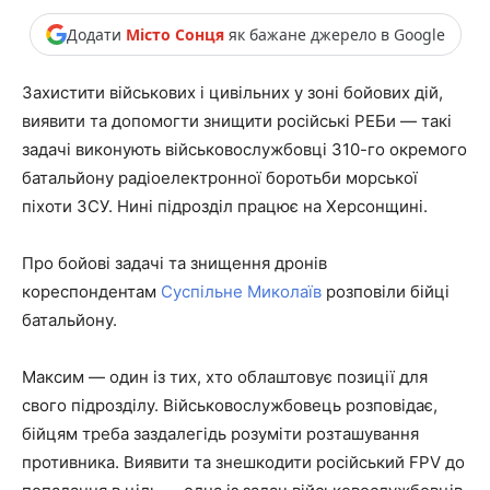
Додати
Місто Сонця
як бажане джерело в Google
Захистити військових і цивільних у зоні бойових дій,
виявити та допомогти знищити російські РЕБи — такі
задачі виконують військовослужбовці 310-го окремого
батальйону радіоелектронної боротьби морської
піхоти ЗСУ. Нині підрозділ працює на Херсонщині.
Про бойові задачі та знищення дронів
кореспондентам
Суспільне Миколаїв
розповіли бійці
батальйону.
Максим — один із тих, хто облаштовує позиції для
свого підрозділу. Військовослужбовець розповідає,
бійцям треба заздалегідь розуміти розташування
противника. Виявити та знешкодити російський FPV до