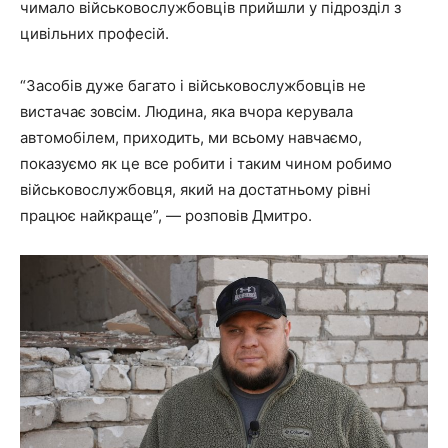
чимало військовослужбовців прийшли у підрозділ з
цивільних професій.
“Засобів дуже багато і військовослужбовців не
вистачає зовсім. Людина, яка вчора керувала
автомобілем, приходить, ми всьому навчаємо,
показуємо як це все робити і таким чином робимо
військовослужбовця, який на достатньому рівні
працює найкраще”, — розповів Дмитро.