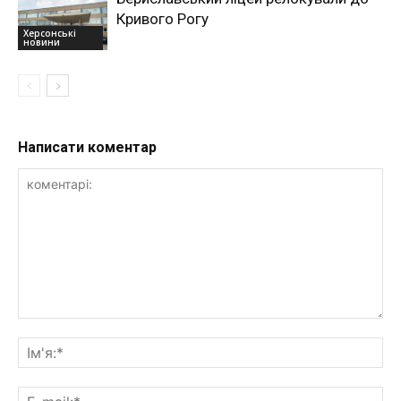
Кривого Рогу
Херсонські
новини
Написати коментар