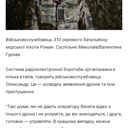
Військовослужбовець 310 окремого батальйону
морської піхоти Роман. Суспільне Миколаїв/Валентина
Гурова
Система радіоелектронної боротьби організована в
кілька етапів, говорить військовослужбовець
Олександр. Це — розвідка, виявлення дронів та їхнє
приглушення.
“Такі шуми, які не дають оператору бачити відео з
їхнього дрона і не розуміти, де він знаходиться, і друге,
головне — управляти. В кращому випадку, можна