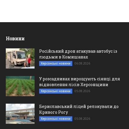
Новини
Російський дрон атакував автобус із
людьми в Комишанах
06.08.2026
Херсонські новини
У розсадниках вирощують сіянці для
відновлення лісів Херсонщини
05.08.2026
Херсонські новини
Бериславський ліцей релокували до
Кривого Рогу
05.08.2026
Херсонські новини