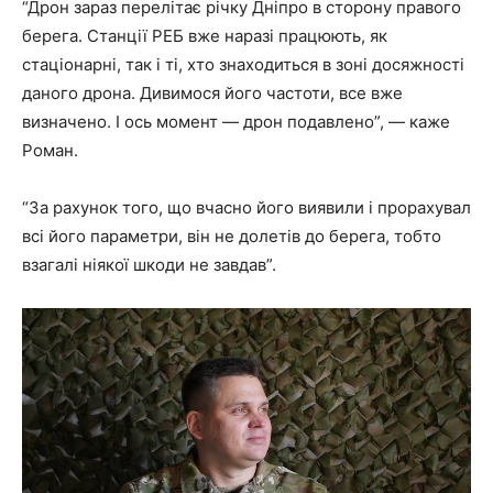
“Дрон зараз перелітає річку Дніпро в сторону правого
берега. Станції РЕБ вже наразі працюють, як
стаціонарні, так і ті, хто знаходиться в зоні досяжності
даного дрона. Дивимося його частоти, все вже
визначено. І ось момент — дрон подавлено”, — каже
Роман.
“За рахунок того, що вчасно його виявили і прорахувал
всі його параметри, він не долетів до берега, тобто
взагалі ніякої шкоди не завдав”.