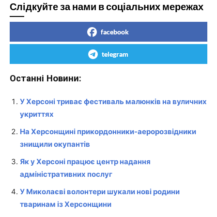
Слідкуйте за нами в соціальних мережах
facebook
telegram
Останні Новини:
У Херсоні триває фестиваль малюнків на вуличних
укриттях
На Херсонщині прикордонники-аеророзвідники
знищили окупантів
Як у Херсоні працює центр надання
адміністративних послуг
У Миколаєві волонтери шукали нові родини
тваринам із Херсонщини