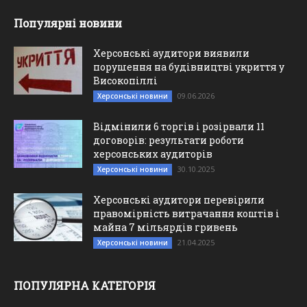
Популярні новини
Херсонські аудитори виявили
порушення на будівництві укриття у
Високопіллі
09.06.2026
Херсонські новини
Відмінили 6 торгів і розірвали 11
договорів: результати роботи
херсонських аудиторів
30.10.2025
Херсонські новини
Херсонські аудитори перевірили
правомірність витрачання коштів і
майна 7 мільярдів гривень
21.04.2025
Херсонські новини
ПОПУЛЯРНА КАТЕГОРІЯ