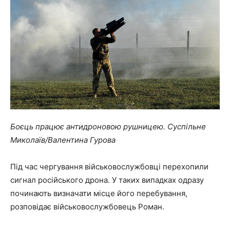
Боєць працює антидроновою рушницею. Суспільне
Миколаїв/Валентина Гурова
Під час чергування військовослужбовці перехопили
сигнал російського дрона. У таких випадках одразу
починають визначати місце його перебування,
розповідає військовослужбовець Роман.