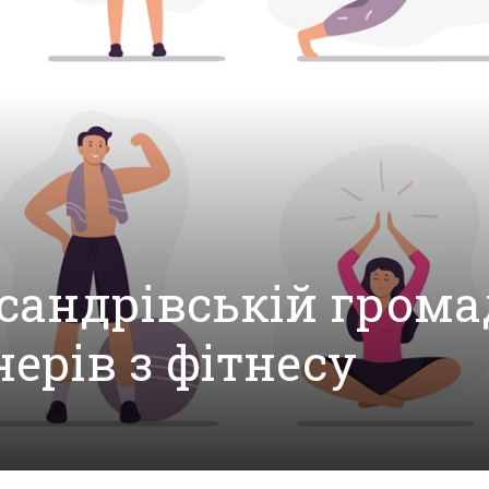
сандрівській грома
ерів з фітнесу