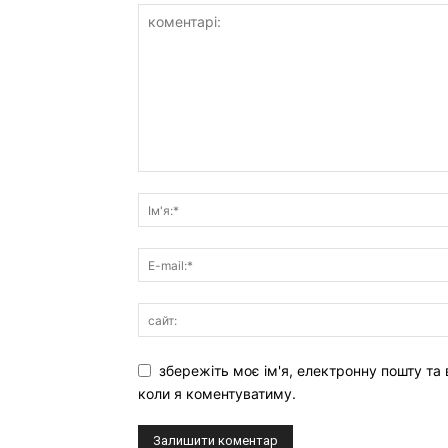
збережіть моє ім'я, електронну пошту та 
коли я коментуватиму.