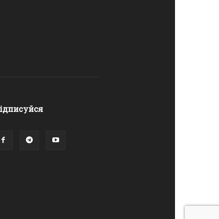
ідписуйся