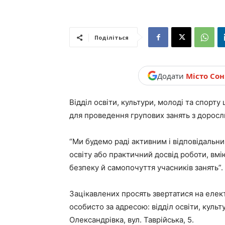
новини,
Поділіться
Україна.
Додати
Місто Со
Відділ освіти, культури, молоді та спорту
для проведення групових занять з доросл
“Ми будемо раді активним і відповідальни
освіту або практичний досвід роботи, вм
безпеку й самопочуття учасників занять”.
Зацікавлених просять звертатися на еле
особисто за адресою: відділ освіти, куль
Олександрівка, вул. Таврійська, 5.